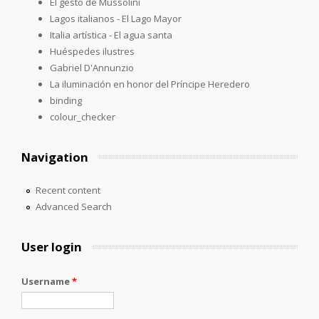
El gesto de Mussolini
Lagos italianos - El Lago Mayor
Italia artística - El agua santa
Huéspedes ilustres
Gabriel D'Annunzio
La iluminación en honor del Príncipe Heredero
binding
colour_checker
Navigation
Recent content
Advanced Search
User login
Username
*