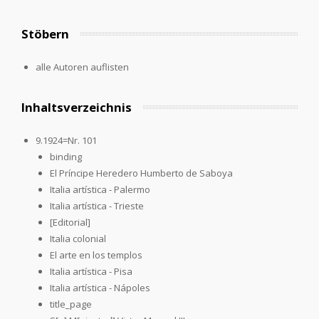
Stöbern
alle Autoren auflisten
Inhaltsverzeichnis
9.1924=Nr. 101
binding
El Príncipe Heredero Humberto de Saboya
Italia artística - Palermo
Italia artística - Trieste
[Editorial]
Italia colonial
El arte en los templos
Italia artística - Pisa
Italia artística - Nápoles
title_page