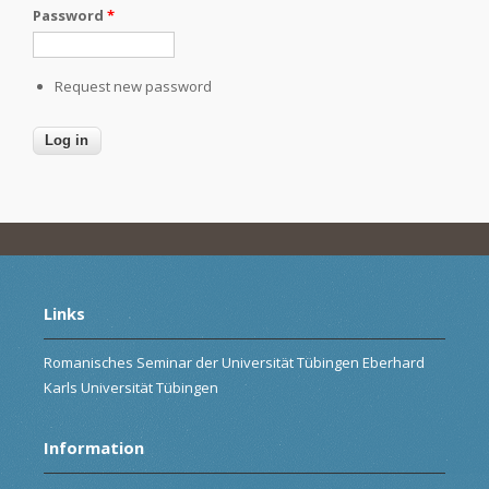
Password
*
Request new password
Links
Romanisches Seminar der Universität Tübingen Eberhard
Karls Universität Tübingen
Information