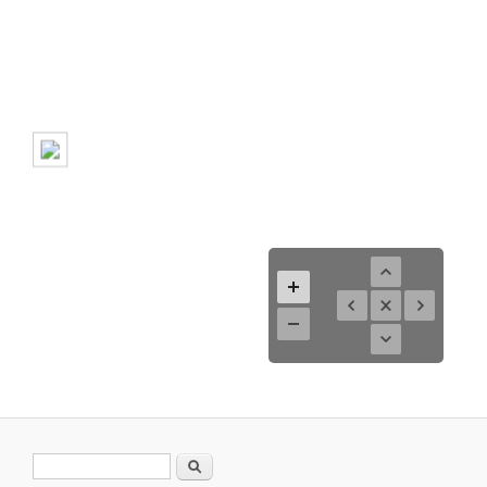
Search form
Search