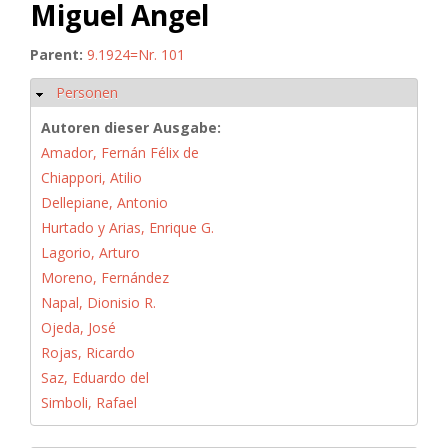
Miguel Angel
Parent:
9.1924=Nr. 101
Personen
Hide
Autoren dieser Ausgabe:
Amador, Fernán Félix de
Chiappori, Atilio
Dellepiane, Antonio
Hurtado y Arias, Enrique G.
Lagorio, Arturo
Moreno, Fernández
Napal, Dionisio R.
Ojeda, José
Rojas, Ricardo
Saz, Eduardo del
Simboli, Rafael