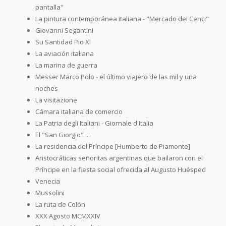
pantalla"
La pintura contemporánea italiana - "Mercado dei Cenci"
Giovanni Segantini
Su Santidad Pio XI
La aviación italiana
La marina de guerra
Messer Marco Polo - el último viajero de las mil y una
noches
La visitazione
Cámara italiana de comercio
La Patria degli Italiani - Giornale d'Italia
El "San Giorgio" ...
La residencia del Príncipe [Humberto de Piamonte]
Aristocráticas señoritas argentinas que bailaron con el
Príncipe en la fiesta social ofrecida al Augusto Huésped
Venecia
Mussolini
La ruta de Colón
XXX Agosto MCMXXIV