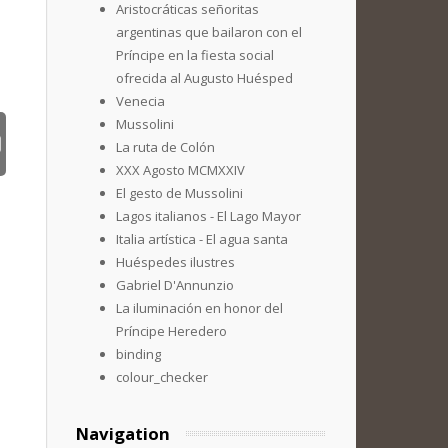
Aristocráticas señoritas
argentinas que bailaron con el
Príncipe en la fiesta social
ofrecida al Augusto Huésped
Venecia
Mussolini
La ruta de Colón
XXX Agosto MCMXXIV
El gesto de Mussolini
Lagos italianos - El Lago Mayor
Italia artística - El agua santa
Huéspedes ilustres
Gabriel D'Annunzio
La iluminación en honor del
Príncipe Heredero
binding
colour_checker
Navigation