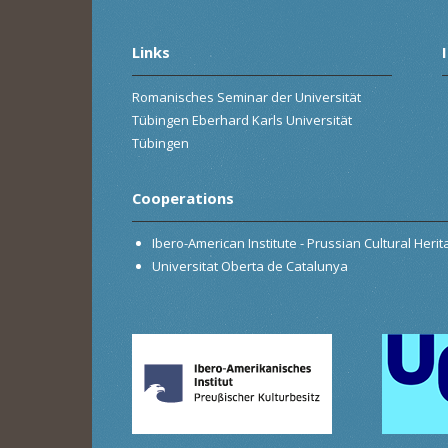
Links
Romanisches Seminar der Universität
Tübingen Eberhard Karls Universität
Tübingen
Cooperations
Ibero-American Institute - Prussian Cultural Heri
Universitat Oberta de Catalunya