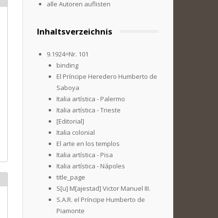
alle Autoren auflisten
Inhaltsverzeichnis
9.1924=Nr. 101
binding
El Príncipe Heredero Humberto de
Saboya
Italia artística - Palermo
Italia artística - Trieste
[Editorial]
Italia colonial
El arte en los templos
Italia artística - Pisa
Italia artística - Nápoles
title_page
S[u] M[ajestad] Victor Manuel III.
S.A.R. el Príncipe Humberto de
Piamonte