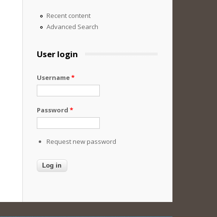
Recent content
Advanced Search
User login
Username
*
Password
*
Request new password