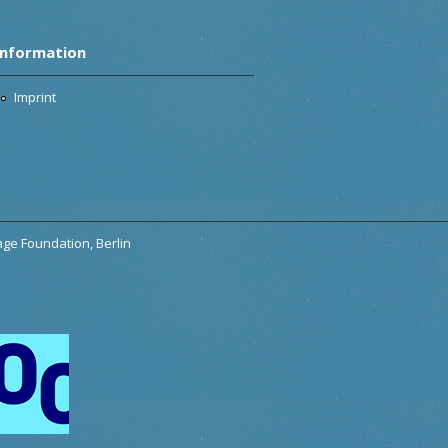
Information
Imprint
tage Foundation, Berlin