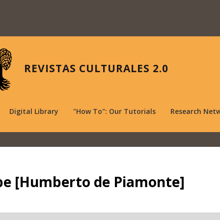
REVISTAS CULTURALES 2.0
Digital Library
"How To": Our Tutorials
Research Net
cipe [Humberto de Piamonte]