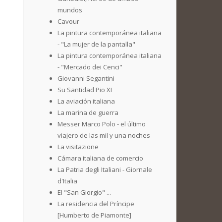
mundos
Cavour
La pintura contemporánea italiana
- "La mujer de la pantalla"
La pintura contemporánea italiana
- "Mercado dei Cenci"
Giovanni Segantini
Su Santidad Pio XI
La aviación italiana
La marina de guerra
Messer Marco Polo - el último
viajero de las mil y una noches
La visitazione
Cámara italiana de comercio
La Patria degli Italiani - Giornale
d'Italia
El "San Giorgio" ...
La residencia del Príncipe
[Humberto de Piamonte]