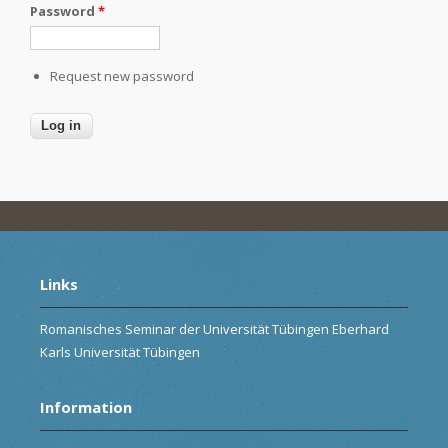
Password
*
Request new password
Links
Romanisches Seminar der Universität Tübingen Eberhard
Karls Universität Tübingen
Information