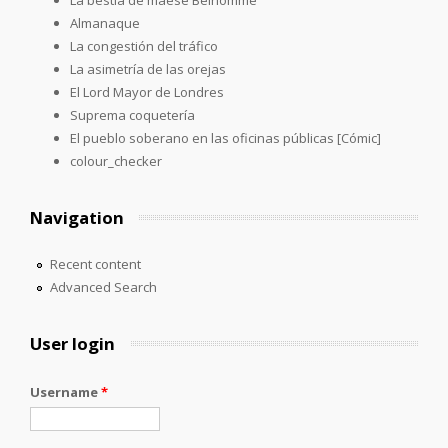
Almanaque
La congestión del tráfico
La asimetría de las orejas
El Lord Mayor de Londres
Suprema coquetería
El pueblo soberano en las oficinas públicas [Cómic]
colour_checker
Navigation
Recent content
Advanced Search
User login
Username
*