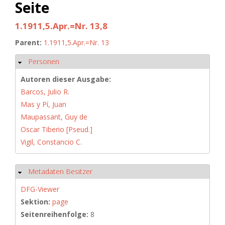
Seite
1.1911,5.Apr.=Nr. 13,8
Parent:
1.1911,5.Apr.=Nr. 13
Personen
Hide
Autoren dieser Ausgabe:
Barcos, Julio R.
Mas y Pí, Juan
Maupassant, Guy de
Oscar Tiberio [Pseud.]
Vigil, Constancio C.
Metadaten Besitzer
Hide
DFG-Viewer
Sektion:
page
Seitenreihenfolge:
8