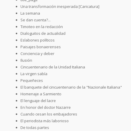
Una transformación inesperada [Caricatura]
La semana
Se dan cuenta?...
Timoteo en la redacción
Dialoguitos de actualidad
Eslabones políticos
Paisajes bonaerenses
Conciencia y deber
Ilusión
Cincuentenario de la Unidad Italiana
La virgen sabía
Pequeñeces
El banquete del cincuentenario de la "Nazionale Italiana"
Homenaje a Sarmiento
El lenguaje del lacre
En honor del doctor Nazarre
Cuando cesan los embajadores
El periodista más laborioso
De todas partes