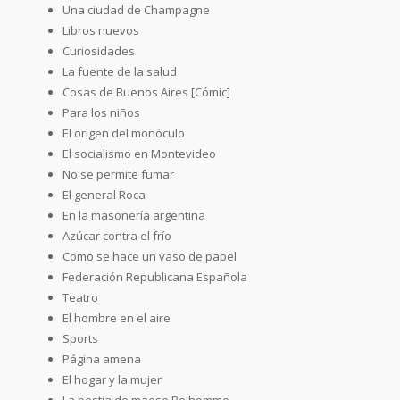
Una ciudad de Champagne
Libros nuevos
Curiosidades
La fuente de la salud
Cosas de Buenos Aires [Cómic]
Para los niños
El origen del monóculo
El socialismo en Montevideo
No se permite fumar
El general Roca
En la masonería argentina
Azúcar contra el frío
Como se hace un vaso de papel
Federación Republicana Española
Teatro
El hombre en el aire
Sports
Página amena
El hogar y la mujer
La bestia de maese Belhomme