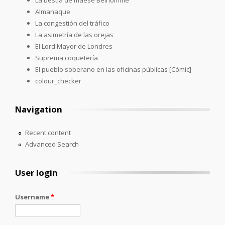
Almanaque
La congestión del tráfico
La asimetría de las orejas
El Lord Mayor de Londres
Suprema coquetería
El pueblo soberano en las oficinas públicas [Cómic]
colour_checker
Navigation
Recent content
Advanced Search
User login
Username
*