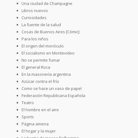
Una ciudad de Champagne
Libros nuevos
Curiosidades
La fuente de la salud
Cosas de Buenos Aires [Cómic]
Para los niños
El origen del monóculo
El socialismo en Montevideo
No se permite fumar
El general Roca
En la masonería argentina
Azúcar contra el frío
Como se hace un vaso de papel
Federación Republicana Española
Teatro
El hombre en el aire
Sports
Página amena
El hogar y la mujer
La bestia de maese Belhomme