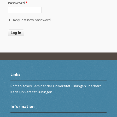
Password
*
Request new password
Links
Romanisches Seminar der Universität Tübingen Eberhard
Karls Universität Tübingen
Information