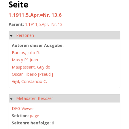
Seite
1.1911,5.Apr.=Nr. 13,6
Parent:
1.1911,5.Apr.=Nr. 13
Personen
Hide
Autoren dieser Ausgabe:
Barcos, Julio R.
Mas y Pí, Juan
Maupassant, Guy de
Oscar Tiberio [Pseud.]
Vigil, Constancio C.
Metadaten Besitzer
Hide
DFG-Viewer
Sektion:
page
Seitenreihenfolge:
6