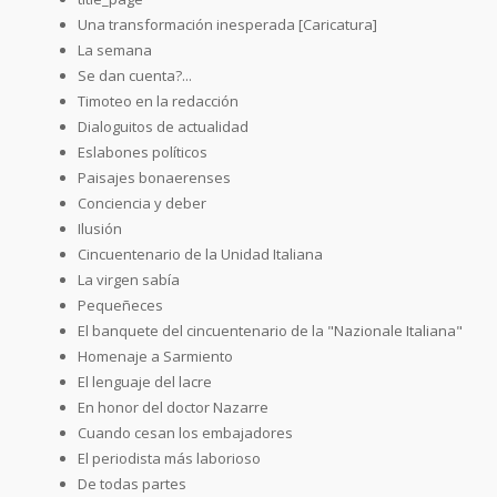
Una transformación inesperada [Caricatura]
La semana
Se dan cuenta?...
Timoteo en la redacción
Dialoguitos de actualidad
Eslabones políticos
Paisajes bonaerenses
Conciencia y deber
Ilusión
Cincuentenario de la Unidad Italiana
La virgen sabía
Pequeñeces
El banquete del cincuentenario de la "Nazionale Italiana"
Homenaje a Sarmiento
El lenguaje del lacre
En honor del doctor Nazarre
Cuando cesan los embajadores
El periodista más laborioso
De todas partes