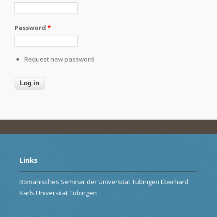
Password
*
Request new password
Links
Romanisches Seminar der Universität Tübingen Eberhard
Karls Universität Tübingen