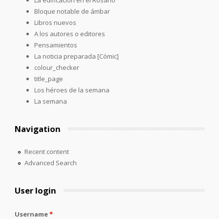
Bloque notable de ámbar
Libros nuevos
A los autores o editores
Pensamientos
La noticia preparada [Cómic]
colour_checker
title_page
Los héroes de la semana
La semana
Navigation
Recent content
Advanced Search
User login
Username
*