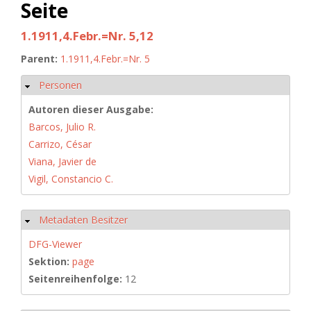
Seite
1.1911,4.Febr.=Nr. 5,12
Parent:
1.1911,4.Febr.=Nr. 5
Personen
Hide
Autoren dieser Ausgabe:
Barcos, Julio R.
Carrizo, César
Viana, Javier de
Vigil, Constancio C.
Metadaten Besitzer
Hide
DFG-Viewer
Sektion:
page
Seitenreihenfolge:
12