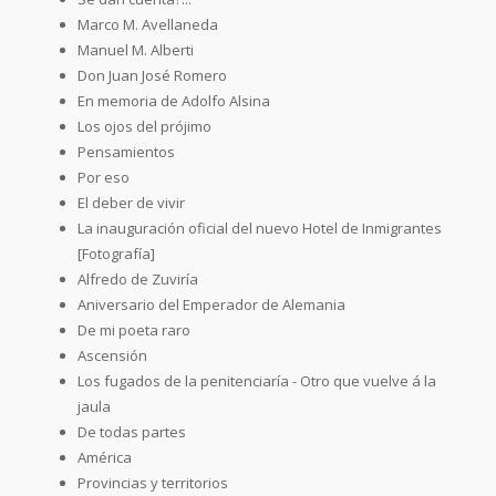
Marco M. Avellaneda
Manuel M. Alberti
Don Juan José Romero
En memoria de Adolfo Alsina
Los ojos del prójimo
Pensamientos
Por eso
El deber de vivir
La inauguración oficial del nuevo Hotel de Inmigrantes
[Fotografía]
Alfredo de Zuviría
Aniversario del Emperador de Alemania
De mi poeta raro
Ascensión
Los fugados de la penitenciaría - Otro que vuelve á la
jaula
De todas partes
América
Provincias y territorios