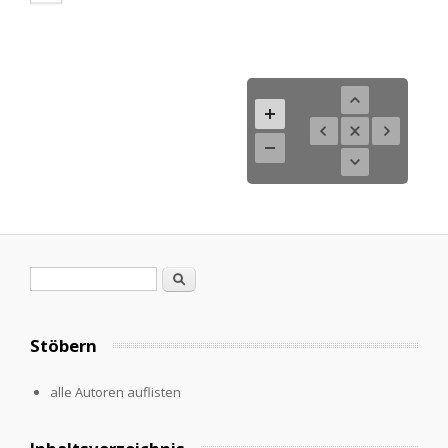
Search form
Search
Stöbern
alle Autoren auflisten