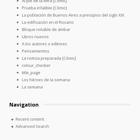
Al pie de la letra [Cómic]
Prueba infalible [Cómic]
La población de Buenos Aires a principios del siglo XIX.
La edificación en el Rosario
Bloque notable de ámbar
Libros nuevos
A los autores o editores
Pensamientos
La noticia preparada [Cómic]
colour_checker
title_page
Los héroes de la semana
La semana
Navigation
Recent content
Advanced Search