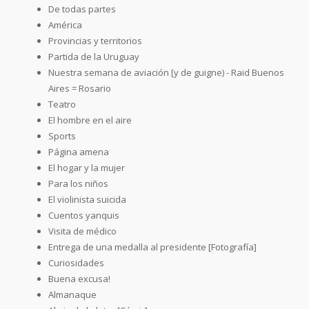
De todas partes
América
Provincias y territorios
Partida de la Uruguay
Nuestra semana de aviación [y de guigne) - Raid Buenos
Aires = Rosario
Teatro
El hombre en el aire
Sports
Página amena
El hogar y la mujer
Para los niños
El violinista suicida
Cuentos yanquis
Visita de médico
Entrega de una medalla al presidente [Fotografía]
Curiosidades
Buena excusa!
Almanaque