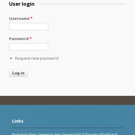
User login
Username
*
Password
*
Request new password
Links
Romanisches Seminar der Universität Tübingen Eberhard