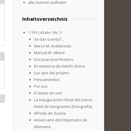
alle Autoren auflisten
Inhaltsverzeichnis
1.1911,4.Febr.=Nr. 5
Se dan cuenta?...
Marco M. Avellaneda
Manuel M. Alberti
Don Juan José Romero
En memoria de Adolfo Alsina
Los ojos del prójimo
Pensamientos
Por eso
El deber de vivir
La inauguración oficial del nuevo
Hotel de Inmigrantes [Fotografía]
Alfredo de Zuviría
Aniversario del Emperador de
Alemania