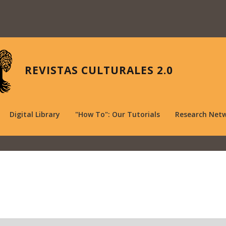
REVISTAS CULTURALES 2.0
Digital Library
"How To": Our Tutorials
Research Net