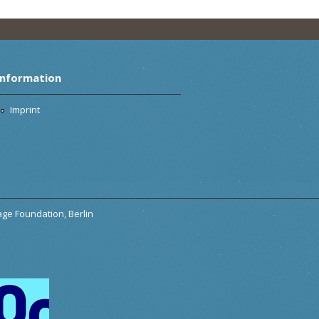
Information
Imprint
tage Foundation, Berlin