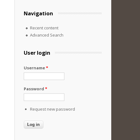
Navigation
Recent content
Advanced Search
User login
Username
*
Password
*
Request new password