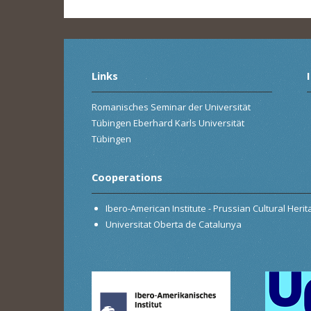
Links
Romanisches Seminar der Universität
Tübingen Eberhard Karls Universität
Tübingen
Cooperations
Ibero-American Institute - Prussian Cultural Heri
Universitat Oberta de Catalunya