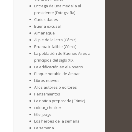
Entrega de una medalla al
presidente [Fotografía]
Curiosidades
Buena excusa!
Almanaque
Al pie de la letra [Cómic]
Prueba infalible [Cómic]
La población de Buenos Aires a
principios del siglo XIX.
La edificación en el Rosario
Bloque notable de ámbar
Libros nuevos
A los autores o editores
Pensamientos
La noticia preparada [Cómic]
colour_checker
title_page
Los héroes de la semana
La semana