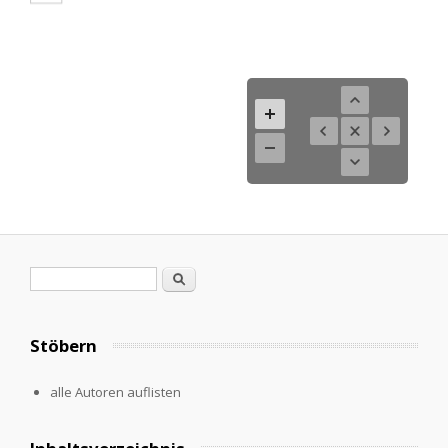
Search form
Search
Stöbern
alle Autoren auflisten