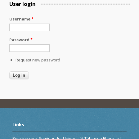
User login
Username
*
Password
*
Request new password
Links
Romanisches Seminar der Universität Tübingen Eberhard