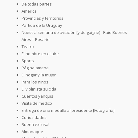
De todas partes
América
Provincias y territorios
Partida de la Uruguay
Nuestra semana de aviación [y de guigne) - Raid Buenos
Aires = Rosario
Teatro
El hombre en el aire
Sports
Página amena
El hogar y la mujer
Para los niños
El violinista suicida
Cuentos yanquis
Visita de médico
Entrega de una medalla al presidente [Fotografía]
Curiosidades
Buena excusa!
Almanaque