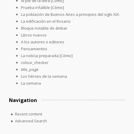
Al pie de la letra [Cómic]
Prueba infalible [Cómic]
La población de Buenos Aires a principios del siglo XIX.
La edificación en el Rosario
Bloque notable de ámbar
Libros nuevos
A los autores o editores
Pensamientos
La noticia preparada [Cómic]
colour_checker
title_page
Los héroes de la semana
La semana
Navigation
Recent content
Advanced Search