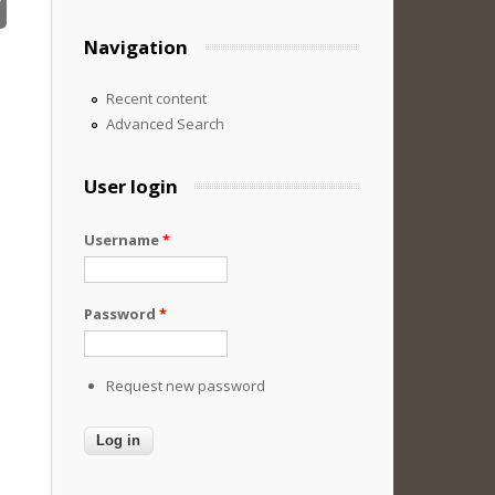
Navigation
Recent content
Advanced Search
User login
Username
*
Password
*
Request new password