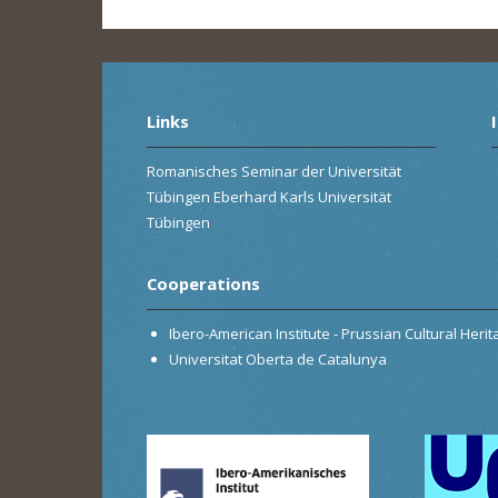
Links
Romanisches Seminar der Universität
Tübingen Eberhard Karls Universität
Tübingen
Cooperations
Ibero-American Institute - Prussian Cultural Heri
Universitat Oberta de Catalunya