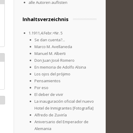
alle Autoren auflisten
Inhaltsverzeichnis
1.1911,4.Febr.=Nr. 5
Se dan cuenta?...
Marco M. Avellaneda
Manuel M. Alberti
Don Juan José Romero
En memoria de Adolfo Alsina
Los ojos del prójimo
Pensamientos
Por eso
El deber de vivir
La inauguración oficial del nuevo
Hotel de Inmigrantes [Fotografía]
Alfredo de Zuviría
Aniversario del Emperador de
Alemania