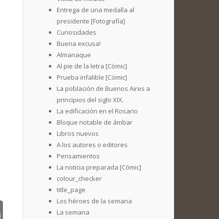
Entrega de una medalla al
presidente [Fotografía]
Curiosidades
Buena excusa!
Almanaque
Al pie de la letra [Cómic]
Prueba infalible [Cómic]
La población de Buenos Aires a
principios del siglo XIX.
La edificación en el Rosario
Bloque notable de ámbar
Libros nuevos
A los autores o editores
Pensamientos
La noticia preparada [Cómic]
colour_checker
title_page
Los héroes de la semana
La semana