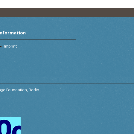
Information
Imprint
tage Foundation, Berlin