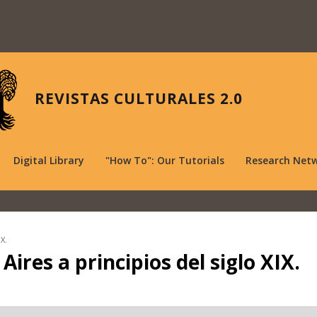
REVISTAS CULTURALES 2.0
Digital Library
"How To": Our Tutorials
Research Net
X.
ires a principios del siglo XIX.