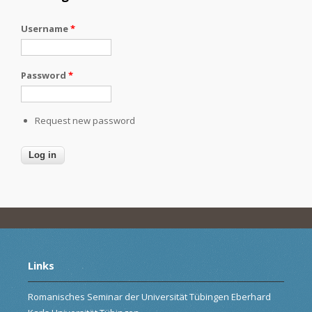
Username
*
Password
*
Request new password
Links
Romanisches Seminar der Universität Tübingen Eberhard