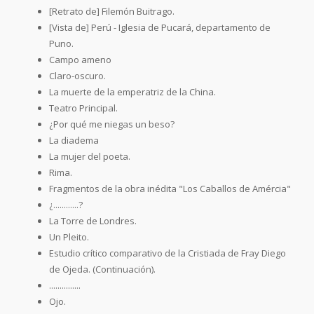
[Retrato de] Filemón Buitrago.
[Vista de] Perú - Iglesia de Pucará, departamento de
Puno.
Campo ameno
Claro-oscuro.
La muerte de la emperatriz de la China.
Teatro Principal.
¿Por qué me niegas un beso?
La diadema
La mujer del poeta.
Rima.
Fragmentos de la obra inédita "Los Caballos de Amércia"
¿............?
La Torre de Londres.
Un Pleito.
Estudio crítico comparativo de la Cristiada de Fray Diego
de Ojeda. (Continuación).
...............
Ojo.