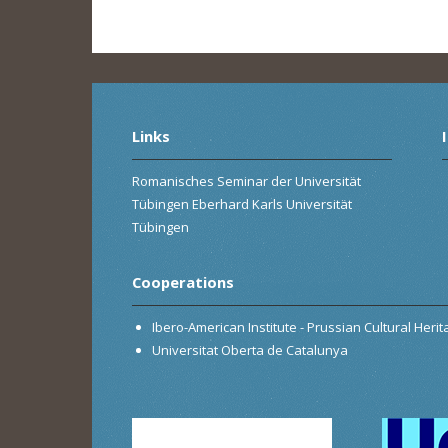
Links
Romanisches Seminar der Universität
Tübingen Eberhard Karls Universität
Tübingen
Cooperations
Ibero-American Institute - Prussian Cultural Heri
Universitat Oberta de Catalunya