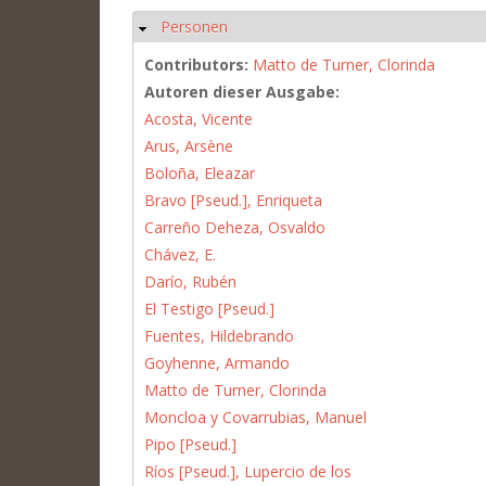
Personen
Hide
Contributors:
Matto de Turner, Clorinda
Autoren dieser Ausgabe:
Acosta, Vicente
Arus, Arsène
Boloña, Eleazar
Bravo [Pseud.], Enriqueta
Carreño Deheza, Osvaldo
Chávez, E.
Darío, Rubén
El Testigo [Pseud.]
Fuentes, Hildebrando
Goyhenne, Armando
Matto de Turner, Clorinda
Moncloa y Covarrubias, Manuel
Pipo [Pseud.]
Ríos [Pseud.], Lupercio de los