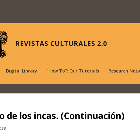
REVISTAS CULTURALES 2.0
Digital Library
"How To": Our Tutorials
Research Net
)
 de los incas. (Continuación)
rosa