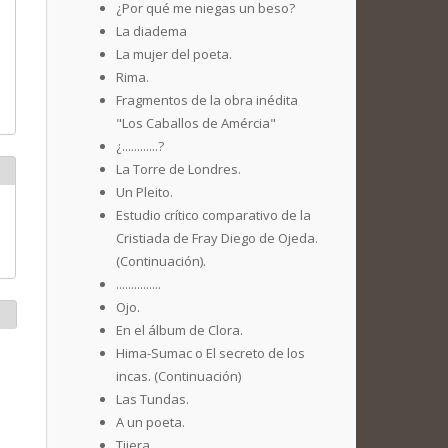
¿Por qué me niegas un beso?
La diadema
La mujer del poeta.
Rima.
Fragmentos de la obra inédita
"Los Caballos de Amércia"
¿............?
La Torre de Londres.
Un Pleito.
Estudio crítico comparativo de la
Cristiada de Fray Diego de Ojeda.
(Continuación).
...............
Ojo.
En el álbum de Clora.
Hima-Sumac o El secreto de los
incas. (Continuación)
Las Tundas.
A un poeta.
Tijera