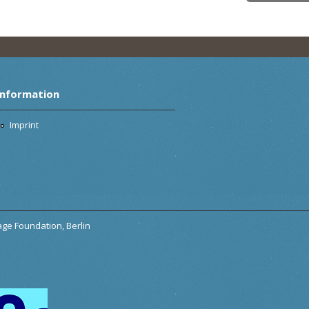
Information
Imprint
tage Foundation, Berlin