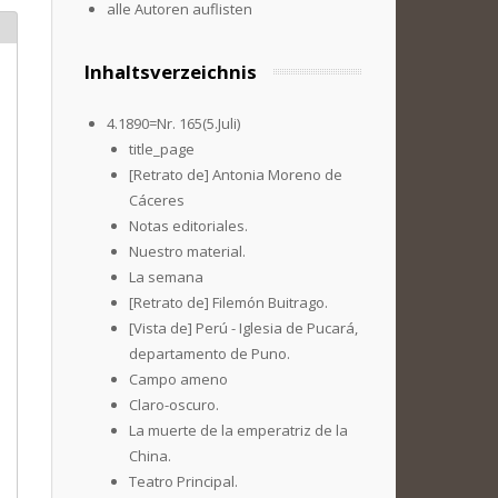
alle Autoren auflisten
Inhaltsverzeichnis
4.1890=Nr. 165(5.Juli)
title_page
[Retrato de] Antonia Moreno de
Cáceres
Notas editoriales.
Nuestro material.
La semana
[Retrato de] Filemón Buitrago.
[Vista de] Perú - Iglesia de Pucará,
departamento de Puno.
Campo ameno
Claro-oscuro.
La muerte de la emperatriz de la
China.
Teatro Principal.