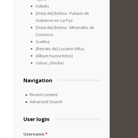
Folletín
[Vista de] Bolivia - Palacio de
Gobierno en La Paz.
[Vista de] Bolivia - Minerales de
Corocoro.
Sueltos
[Retrato de] Luciano Villca.
[Álbum humorístico]
colour_checker
Navigation
Recent content
Advanced Search
User login
Username
*