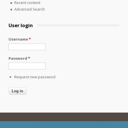
Recent content
Advanced Search
User login
Username
*
Password
*
Request new password