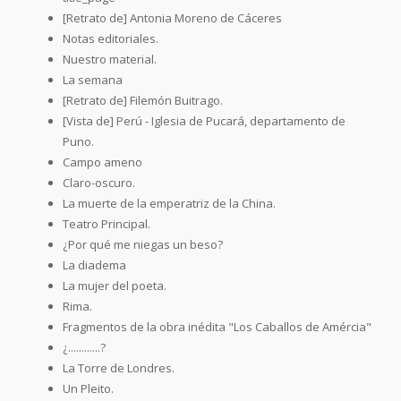
[Retrato de] Antonia Moreno de Cáceres
Notas editoriales.
Nuestro material.
La semana
[Retrato de] Filemón Buitrago.
[Vista de] Perú - Iglesia de Pucará, departamento de
Puno.
Campo ameno
Claro-oscuro.
La muerte de la emperatriz de la China.
Teatro Principal.
¿Por qué me niegas un beso?
La diadema
La mujer del poeta.
Rima.
Fragmentos de la obra inédita "Los Caballos de Amércia"
¿............?
La Torre de Londres.
Un Pleito.