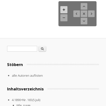
Search form
Search
Stöbern
alle Autoren auflisten
Inhaltsverzeichnis
4.1890=Nr. 165(5.Juli)
title_page