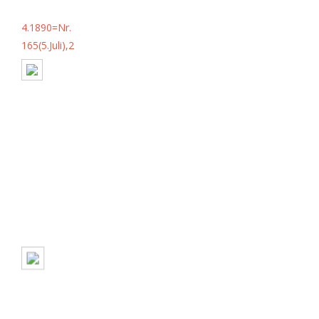
4.1890=Nr.
165(5.Juli),2