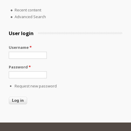
Recent content
Advanced Search
User login
Username
*
Password
*
Request new password