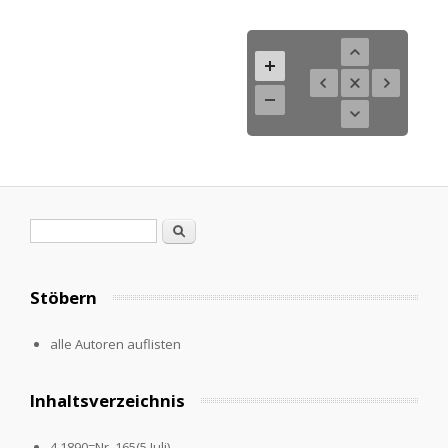
Search form
Search
Stöbern
alle Autoren auflisten
Inhaltsverzeichnis
4.1890=Nr. 165(5.Juli)