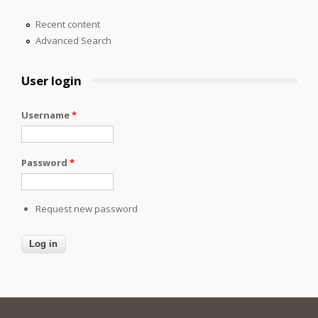
Recent content
Advanced Search
User login
Username
*
Password
*
Request new password