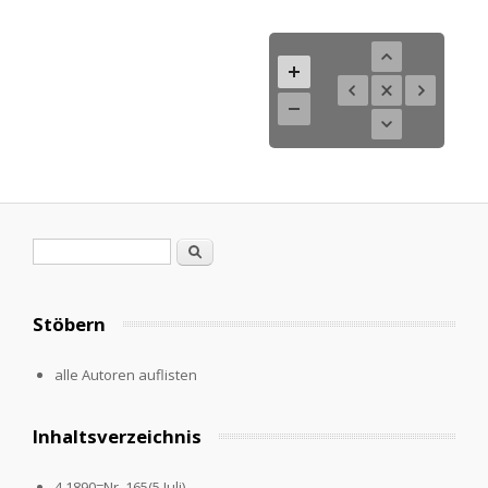
Search form
Search
Stöbern
alle Autoren auflisten
Inhaltsverzeichnis
4.1890=Nr. 165(5.Juli)