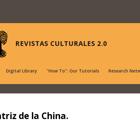
REVISTAS CULTURALES 2.0
Digital Library
"How To": Our Tutorials
Research Net
riz de la China.