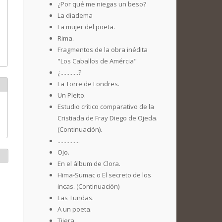
¿Por qué me niegas un beso?
La diadema
La mujer del poeta.
Rima.
Fragmentos de la obra inédita
"Los Caballos de Amércia"
¿............?
La Torre de Londres.
Un Pleito.
Estudio crítico comparativo de la
Cristiada de Fray Diego de Ojeda.
(Continuación).
...............
Ojo.
En el álbum de Clora.
Hima-Sumac o El secreto de los
incas. (Continuación)
Las Tundas.
A un poeta.
Tijera