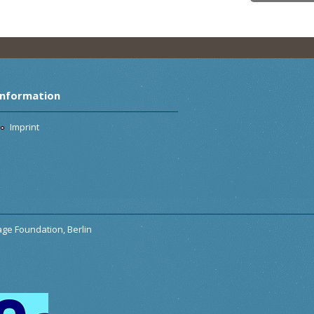
Information
Imprint
tage Foundation, Berlin