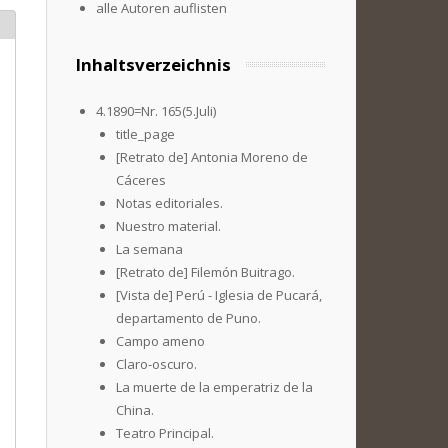
alle Autoren auflisten
Inhaltsverzeichnis
4.1890=Nr. 165(5.Juli)
title_page
[Retrato de] Antonia Moreno de
Cáceres
Notas editoriales.
Nuestro material.
La semana
[Retrato de] Filemón Buitrago.
[Vista de] Perú - Iglesia de Pucará,
departamento de Puno.
Campo ameno
Claro-oscuro.
La muerte de la emperatriz de la
China.
Teatro Principal.