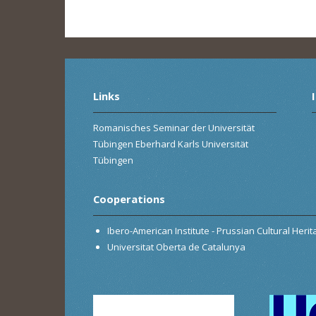
Links
Romanisches Seminar der Universität
Tübingen Eberhard Karls Universität
Tübingen
Cooperations
Ibero-American Institute - Prussian Cultural Heri
Universitat Oberta de Catalunya