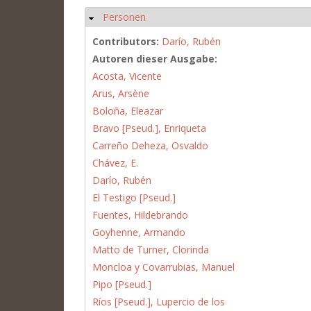
Personen
Hide
Contributors:
Darío, Rubén
Autoren dieser Ausgabe:
Acosta, Vicente
Arus, Arsène
Boloña, Eleazar
Bravo [Pseud.], Enriqueta
Carreño Deheza, Osvaldo
Chávez, E.
Darío, Rubén
El Testigo [Pseud.]
Fuentes, Hildebrando
Goyhenne, Armando
Matto de Turner, Clorinda
Moncloa y Covarrubias, Manuel
Pipo [Pseud.]
Ríos [Pseud.], Lupercio de los