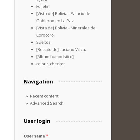
Folletín
[Vista de] Bolivia - Palacio de
Gobierno en La Paz.
[Vista de] Bolivia - Minerales de
Corocoro.
Sueltos
[Retrato de] Luciano Villca.
[Álbum humorístico]
colour_checker
Navigation
Recent content
Advanced Search
User login
Username
*