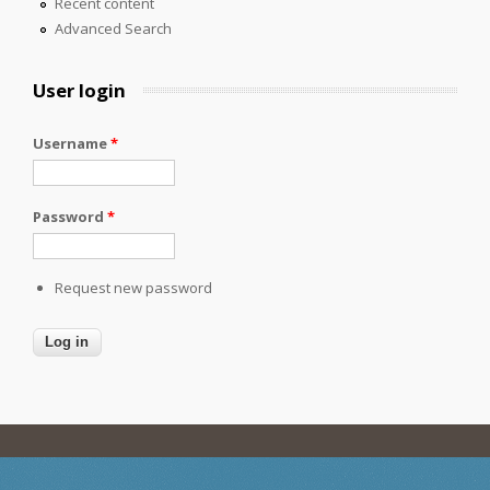
Recent content
Advanced Search
User login
Username
*
Password
*
Request new password