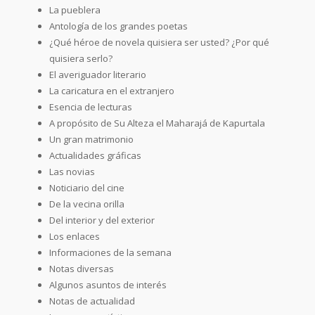
La pueblera
Antología de los grandes poetas
¿Qué héroe de novela quisiera ser usted? ¿Por qué
quisiera serlo?
El averiguador literario
La caricatura en el extranjero
Esencia de lecturas
A propósito de Su Alteza el Maharajá de Kapurtala
Un gran matrimonio
Actualidades gráficas
Las novias
Noticiario del cine
De la vecina orilla
Del interior y del exterior
Los enlaces
Informaciones de la semana
Notas diversas
Algunos asuntos de interés
Notas de actualidad