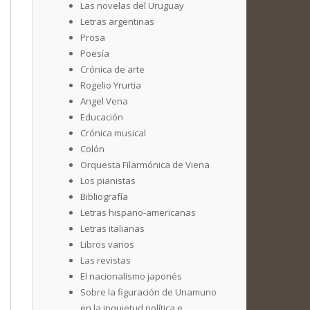
Las novelas del Uruguay
Letras argentinas
Prosa
Poesía
Crónica de arte
Rogelio Yrurtia
Angel Vena
Educación
Crónica musical
Colón
Orquesta Filarmónica de Viena
Los pianistas
Bibliografía
Letras hispano-americanas
Letras italianas
Libros varios
Las revistas
El nacionalismo japonés
Sobre la figuración de Unamuno
en la inquietud política e