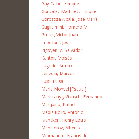
Gay Calbó, Enrique
González Martínez, Enrique
Gorostiza Alcalá, José María
Guglielmini, Homero M.
Guillot, Víctor Juan
Imbelloni, José
Irigoyen, A. Salvador
Kantor, Moisés
Lagorio, Arturo
Lenzoni, Marcos
Luisi, Luisa
María Monvel [Pseud.]
Maristany y Guasch, Fernando
Marquina, Rafael
Médiz Bolio, Antonio
Mencken, Henry Louis
Mendioroz, Alberto
Miomandre, Francis de