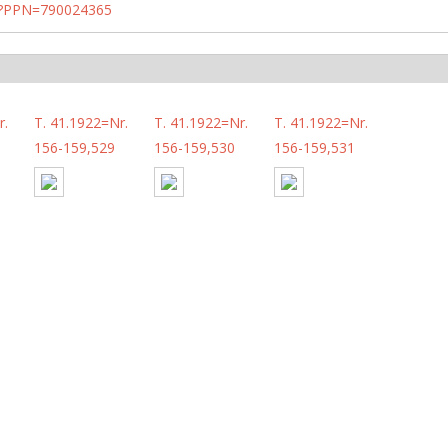
PN?PPN=790024365
r.
T. 41.1922=Nr.
T. 41.1922=Nr.
T. 41.1922=Nr.
156-159,529
156-159,530
156-159,531