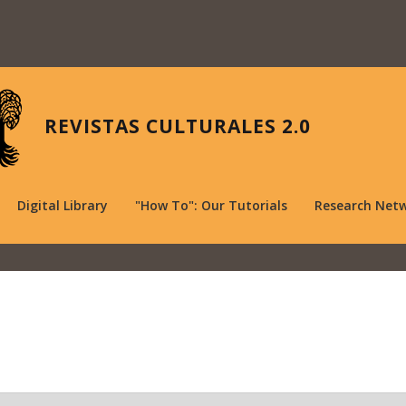
REVISTAS CULTURALES 2.0
Digital Library
"How To": Our Tutorials
Research Net