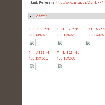
Link Referenz:
http://www.iaicat.de/DB=1/P
Besitzer
Show
T. 41.1922=Nr.
T. 41.1922=Nr.
T. 41.1922=N
156-159,526
156-159,527
156-159,528
T. 41.1922=Nr.
T. 41.1922=Nr.
156-159,532
156-159,533