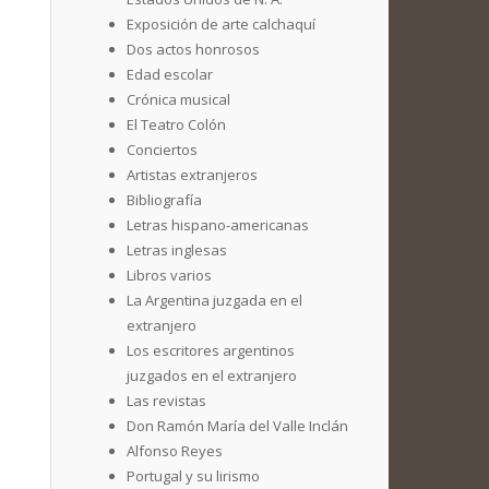
Exposición de arte calchaquí
Dos actos honrosos
Edad escolar
Crónica musical
El Teatro Colón
Conciertos
Artistas extranjeros
Bibliografía
Letras hispano-americanas
Letras inglesas
Libros varios
La Argentina juzgada en el
extranjero
Los escritores argentinos
juzgados en el extranjero
Las revistas
Don Ramón María del Valle Inclán
Alfonso Reyes
Portugal y su lirismo