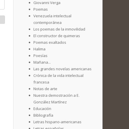
Giovanni Verga
Poemas
Venezuela intelectual
contemporánea
Los poemas de la inmovilidad
El constructor de quimeras
Poemas exaltados
Halima
Poesías
Mañana...
Las grandes novelas americanas
Crónica de la vida intelectual
francesa
Notas de arte
Nuestra demostración a E.
González Martínez
Educación
Bibliografía
Letras hispano-americanas
Letras españolas