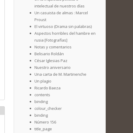
intelectual de nuestros días
Un casuista de almas : Marcel
Proust
El virtuoso (Drama sin palabras)
Aspectos horribles del hambre en
rusia [Fotografías]
Notas y comentarios
Belisario Roldán
César Iglesias Paz
Nuestro aniversario
Una carta de M. Martinenche
Un plagio
Ricardo Baeza
contents
binding
colour_checker
binding
Número 156
title_page