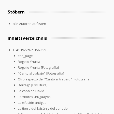
Stöbern
alle Autoren auflisten
Inhaltsverzeichnis
T. 41.1922=Nr. 156-159
title_page
Rogelio Yrurtia
Rogelio Yrurtia [Fotografía]
"Canto al trabajo" [Fotografía]
Otro aspecto del "Canto al trabajo" [Fotografía]
Dorrego [Escultura]
La copa de David
Escritores uruguayos
La efusión antigua
La tierra del faisán y del venado