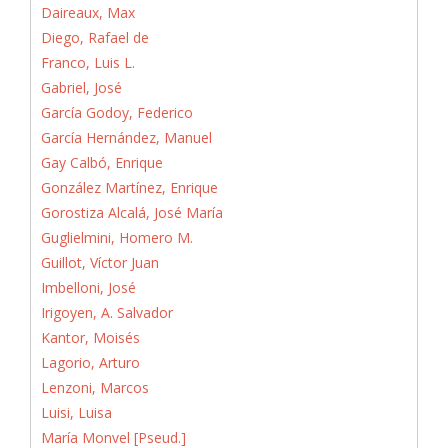
Daireaux, Max
Diego, Rafael de
Franco, Luis L.
Gabriel, José
García Godoy, Federico
García Hernández, Manuel
Gay Calbó, Enrique
González Martínez, Enrique
Gorostiza Alcalá, José María
Guglielmini, Homero M.
Guillot, Víctor Juan
Imbelloni, José
Irigoyen, A. Salvador
Kantor, Moisés
Lagorio, Arturo
Lenzoni, Marcos
Luisi, Luisa
María Monvel [Pseud.]