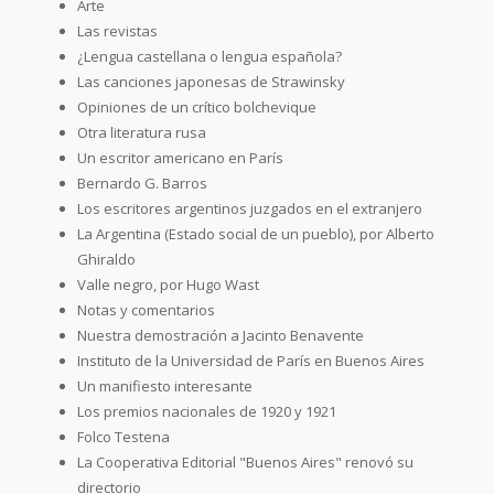
Arte
Las revistas
¿Lengua castellana o lengua española?
Las canciones japonesas de Strawinsky
Opiniones de un crítico bolchevique
Otra literatura rusa
Un escritor americano en París
Bernardo G. Barros
Los escritores argentinos juzgados en el extranjero
La Argentina (Estado social de un pueblo), por Alberto
Ghiraldo
Valle negro, por Hugo Wast
Notas y comentarios
Nuestra demostración a Jacinto Benavente
Instituto de la Universidad de París en Buenos Aires
Un manifiesto interesante
Los premios nacionales de 1920 y 1921
Folco Testena
La Cooperativa Editorial "Buenos Aires" renovó su
directorio