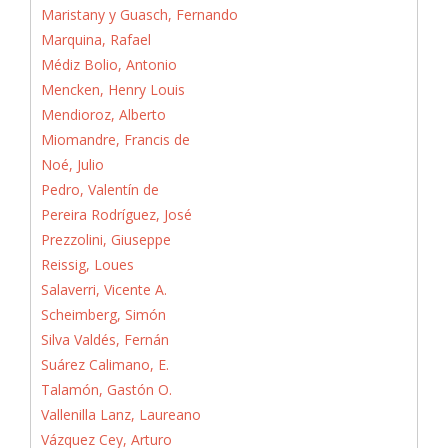
Maristany y Guasch, Fernando
Marquina, Rafael
Médiz Bolio, Antonio
Mencken, Henry Louis
Mendioroz, Alberto
Miomandre, Francis de
Noé, Julio
Pedro, Valentín de
Pereira Rodríguez, José
Prezzolini, Giuseppe
Reissig, Loues
Salaverri, Vicente A.
Scheimberg, Simón
Silva Valdés, Fernán
Suárez Calimano, E.
Talamón, Gastón O.
Vallenilla Lanz, Laureano
Vázquez Cey, Arturo