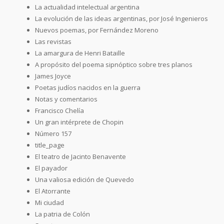
La actualidad intelectual argentina
La evolución de las ideas argentinas, por José Ingenieros
Nuevos poemas, por Fernández Moreno
Las revistas
La amargura de Henri Bataille
A propósito del poema sipnóptico sobre tres planos
James Joyce
Poetas judíos nacidos en la guerra
Notas y comentarios
Francisco Chelía
Un gran intérprete de Chopin
Número 157
title_page
El teatro de Jacinto Benavente
El payador
Una valiosa edición de Quevedo
El Atorrante
Mi ciudad
La patria de Colón