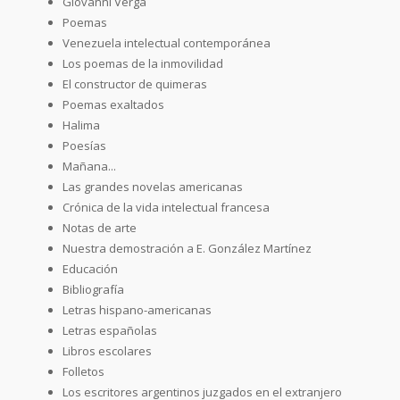
Giovanni Verga
Poemas
Venezuela intelectual contemporánea
Los poemas de la inmovilidad
El constructor de quimeras
Poemas exaltados
Halima
Poesías
Mañana...
Las grandes novelas americanas
Crónica de la vida intelectual francesa
Notas de arte
Nuestra demostración a E. González Martínez
Educación
Bibliografía
Letras hispano-americanas
Letras españolas
Libros escolares
Folletos
Los escritores argentinos juzgados en el extranjero