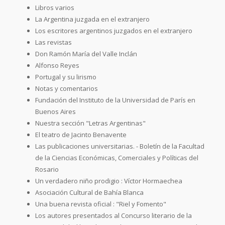
Libros varios
La Argentina juzgada en el extranjero
Los escritores argentinos juzgados en el extranjero
Las revistas
Don Ramón María del Valle Inclán
Alfonso Reyes
Portugal y su lirismo
Notas y comentarios
Fundación del Instituto de la Universidad de París en
Buenos Aires
Nuestra sección "Letras Argentinas"
El teatro de Jacinto Benavente
Las publicaciones universitarias. - Boletín de la Facultad
de la Ciencias Económicas, Comerciales y Políticas del
Rosario
Un verdadero niño prodigio : Víctor Hormaechea
Asociación Cultural de Bahía Blanca
Una buena revista oficial : "Riel y Fomento"
Los autores presentados al Concurso literario de la