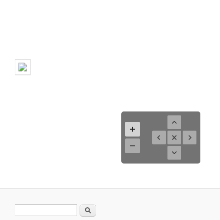
Search form
Search