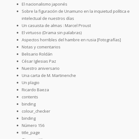
El nacionalismo japonés
Sobre la figuración de Unamuno en la inquietud política e
intelectual de nuestros días
Un casuista de almas : Marcel Proust
El virtuoso (Drama sin palabras)
Aspectos horribles del hambre en rusia [Fotografías]
Notas y comentarios
Belisario Roldán
César Iglesias Paz
Nuestro aniversario
Una carta de M. Martinenche
Un plagio
Ricardo Baeza
contents
binding
colour_checker
binding
Número 156
title_page