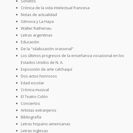
Sonetos
Crónica de la vida intelectual francesa
Notas de actualidad
Génova y La Haya
Walter Rathenau
Letras argentinas
Educación
De la "silabización oracional"
Los últimos progresos de la enseñanza vocacional en los
Estados Unidos de N. A.
Exposición de arte calchaquí
Dos actos honrosos
Edad escolar
Crónica musical
El Teatro Colón
Conciertos
Artistas extranjeros
Bibliografía
Letras hispano-americanas
Letras inglesas