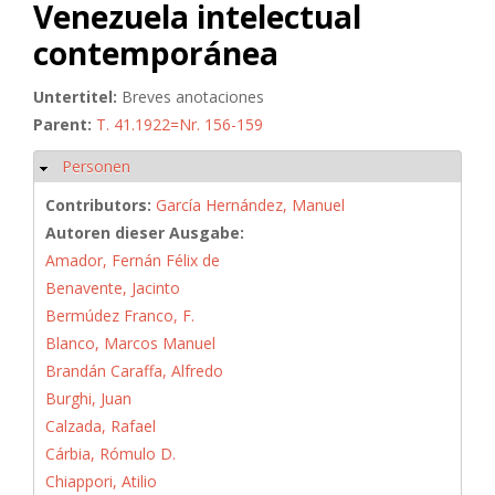
Venezuela intelectual
contemporánea
Untertitel:
Breves anotaciones
Parent:
T. 41.1922=Nr. 156-159
Personen
Hide
Contributors:
García Hernández, Manuel
Autoren dieser Ausgabe:
Amador, Fernán Félix de
Benavente, Jacinto
Bermúdez Franco, F.
Blanco, Marcos Manuel
Brandán Caraffa, Alfredo
Burghi, Juan
Calzada, Rafael
Cárbia, Rómulo D.
Chiappori, Atilio