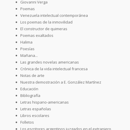
Giovanni Verga
Poemas
Venezuela intelectual contemporánea
Los poemas de la inmovilidad
El constructor de quimeras
Poemas exaltados
Halima
Poesías
Mañana...
Las grandes novelas americanas
Crónica de la vida intelectual francesa
Notas de arte
Nuestra demostración a E. González Martínez
Educación
Bibliografía
Letras hispano-americanas
Letras españolas
Libros escolares
Folletos
Los escritores argentinos juzgados en el extranjero