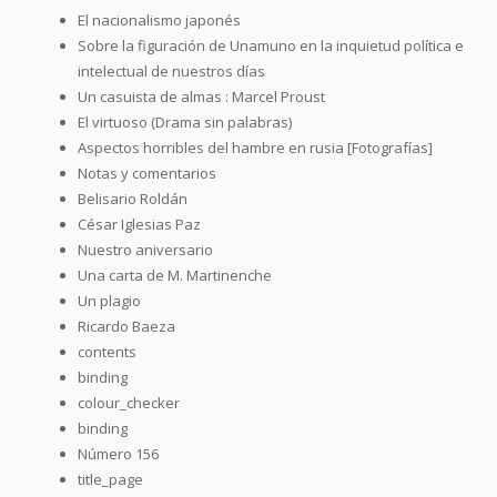
El nacionalismo japonés
Sobre la figuración de Unamuno en la inquietud política e
intelectual de nuestros días
Un casuista de almas : Marcel Proust
El virtuoso (Drama sin palabras)
Aspectos horribles del hambre en rusia [Fotografías]
Notas y comentarios
Belisario Roldán
César Iglesias Paz
Nuestro aniversario
Una carta de M. Martinenche
Un plagio
Ricardo Baeza
contents
binding
colour_checker
binding
Número 156
title_page