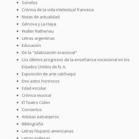
Sonetos
Crónica de la vida intelectual francesa
Notas de actualidad
Génova y La Haya
Walter Rathenau
Letras argentinas
Educación
De la "silabización oracional"
Los últimos progresos de la enseñanza vocacional en los
Estados Unidos de N. A.
Exposición de arte calchaquí
Dos actos honrosos
Edad escolar
Crónica musical
El Teatro Colón
Conciertos
Artistas extranjeros
Bibliografía
Letras hispano-americanas
Letras inglesas