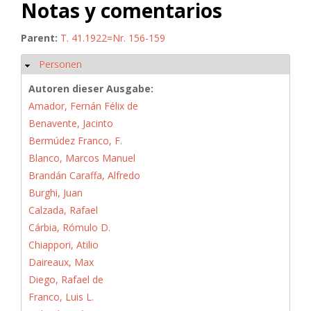
Notas y comentarios
Parent:
T. 41.1922=Nr. 156-159
Personen
Hide
Autoren dieser Ausgabe:
Amador, Fernán Félix de
Benavente, Jacinto
Bermúdez Franco, F.
Blanco, Marcos Manuel
Brandán Caraffa, Alfredo
Burghi, Juan
Calzada, Rafael
Cárbia, Rómulo D.
Chiappori, Atilio
Daireaux, Max
Diego, Rafael de
Franco, Luis L.