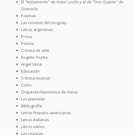
El "testamento" de Victor Locchi y el de "Don Quijote" de
Quevedo
Poemas
Las novelas del Uruguay
Letras argentinas
Prosa
Poesía
Crónica de arte
Rogelio Yrurtia
Angel Vena
Educación
Crónica musical
Colón
Orquesta Filarmónica de Viena
Los pianistas
Bibliografía
Letras hispano-americanas
Letras italianas
Libros varios
Las revistas