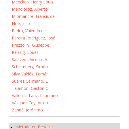
Mencken, Henry Louis
Mendioroz, Alberto
Miomandre, Francis de
Noé, Julio
Pedro, Valentín de
Pereira Rodríguez, José
Prezzolini, Giuseppe
Reissig, Loues
Salaverri, Vicente A.
Scheimberg, Simón
Silva Valdés, Fernán
Suárez Calimano, E.
Talamón, Gastón O.
Vallenilla Lanz, Laureano
Vázquez Cey, Arturo
Zanné, Jerónimo
Metadaten Besitzer
Hide