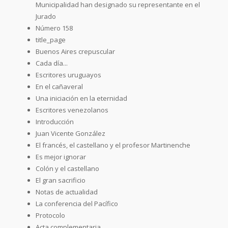
Municipalidad han designado su representante en el
Jurado
Número 158
title_page
Buenos Aires crepuscular
Cada día...
Escritores uruguayos
En el cañaveral
Una iniciación en la eternidad
Escritores venezolanos
Introducción
Juan Vicente González
El francés, el castellano y el profesor Martinenche
Es mejor ignorar
Colón y el castellano
El gran sacrificio
Notas de actualidad
La conferencia del Pacífico
Protocolo
Acta complementaria