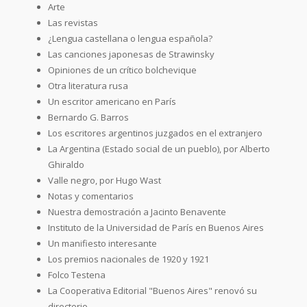
Arte
Las revistas
¿Lengua castellana o lengua española?
Las canciones japonesas de Strawinsky
Opiniones de un crítico bolchevique
Otra literatura rusa
Un escritor americano en París
Bernardo G. Barros
Los escritores argentinos juzgados en el extranjero
La Argentina (Estado social de un pueblo), por Alberto
Ghiraldo
Valle negro, por Hugo Wast
Notas y comentarios
Nuestra demostración a Jacinto Benavente
Instituto de la Universidad de París en Buenos Aires
Un manifiesto interesante
Los premios nacionales de 1920 y 1921
Folco Testena
La Cooperativa Editorial "Buenos Aires" renovó su
directorio