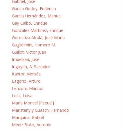
Gabriel, José
García Godoy, Federico
García Hernández, Manuel
Gay Calbó, Enrique
González Martínez, Enrique
Gorostiza Alcalá, José María
Guglielmini, Homero M.
Guillot, Víctor Juan
Imbelloni, José
Irigoyen, A. Salvador
Kantor, Moisés
Lagorio, Arturo
Lenzoni, Marcos
Luisi, Luisa
María Monvel [Pseud.]
Maristany y Guasch, Fernando
Marquina, Rafael
Médiz Bolio, Antonio