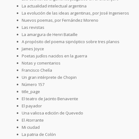
La actualidad intelectual argentina
La evolución de las ideas argentinas, por José Ingenieros
Nuevos poemas, por Fernández Moreno
Las revistas
La amargura de Henri Bataille
A propósito del poema sipnóptico sobre tres planos
James Joyce
Poetas judíos nacidos en la guerra
Notas y comentarios
Francisco Chelía
Un gran intérprete de Chopin
Número 157
title_page
El teatro de Jacinto Benavente
El payador
Una valiosa edición de Quevedo
El Atorrante
Mi ciudad
La patria de Colón