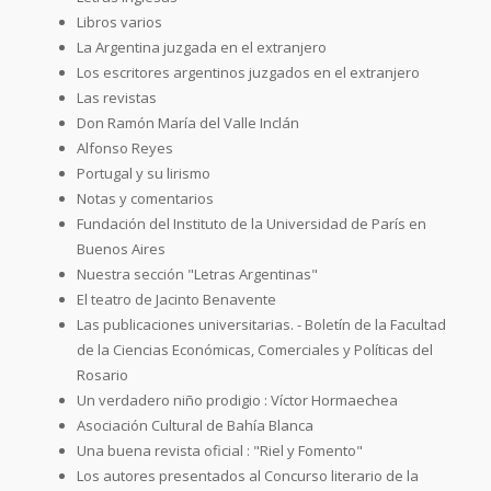
Libros varios
La Argentina juzgada en el extranjero
Los escritores argentinos juzgados en el extranjero
Las revistas
Don Ramón María del Valle Inclán
Alfonso Reyes
Portugal y su lirismo
Notas y comentarios
Fundación del Instituto de la Universidad de París en
Buenos Aires
Nuestra sección "Letras Argentinas"
El teatro de Jacinto Benavente
Las publicaciones universitarias. - Boletín de la Facultad
de la Ciencias Económicas, Comerciales y Políticas del
Rosario
Un verdadero niño prodigio : Víctor Hormaechea
Asociación Cultural de Bahía Blanca
Una buena revista oficial : "Riel y Fomento"
Los autores presentados al Concurso literario de la