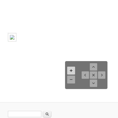
Search form
Search