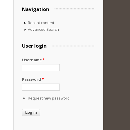
Navigation
Recent content
Advanced Search
User login
Username
*
Password
*
Request new password