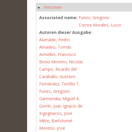
Personen
Hide
Associated name:
Funes, Gregorio
Correa Morales, Lucio
Autoren dieser Ausgabe:
Alurralde, Pedro
Amadeo, Tomás
Armellini, Francisco
Besio Moreno, Nicolás
Campo, Ricardo del
Caraballo, Gustavo
Fernández, Teófilo T.
Funes, Gregorio
Garmendia, Miguel A.
Gorriti, Juan Ignacio de
Ingegnieros, José
Mitre, Bartolomé
Moreno, José