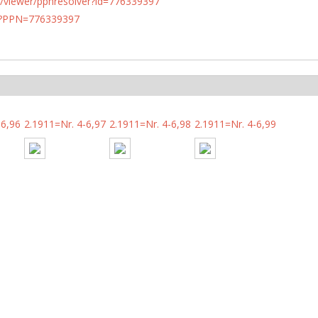
n.de/viewer/ppnresolver?id=776339397
PN?PPN=776339397
-6,96
2.1911=Nr. 4-6,97
2.1911=Nr. 4-6,98
2.1911=Nr. 4-6,99
-