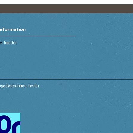
Information
Imprint
tage Foundation, Berlin