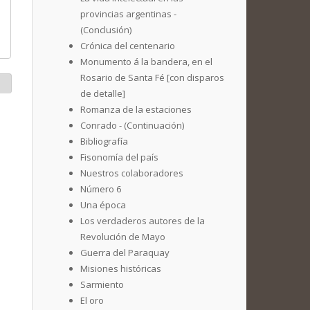
provincias argentinas -
(Conclusión)
Crónica del centenario
Monumento á la bandera, en el
Rosario de Santa Fé [con disparos
de detalle]
Romanza de la estaciones
Conrado - (Continuación)
Bibliografía
Fisonomía del país
Nuestros colaboradores
Número 6
Una época
Los verdaderos autores de la
Revolución de Mayo
Guerra del Paraquay
Misiones históricas
Sarmiento
El oro