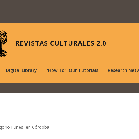
REVISTAS CULTURALES 2.0
Digital Library
"How To": Our Tutorials
Research Net
orio Funes, en Córdoba