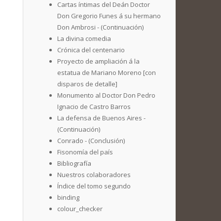
Cartas íntimas del Deán Doctor
Don Gregorio Funes á su hermano
Don Ambrosi - (Continuación)
La divina comedia
Crónica del centenario
Proyecto de ampliación á la
estatua de Mariano Moreno [con
disparos de detalle]
Monumento al Doctor Don Pedro
Ignacio de Castro Barros
La defensa de Buenos Aires -
(Continuación)
Conrado - (Conclusión)
Fisonomía del país
Bibliografía
Nuestros colaboradores
Índice del tomo segundo
binding
colour_checker