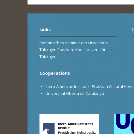
Links
Romanisches Seminar der Universität
Tübingen Eberhard Karls Universität
Tübingen
Cooperations
Ibero-American Institute - Prussian Cultural Heri
Universitat Oberta de Catalunya