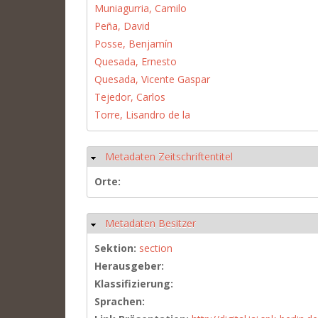
Muniagurria, Camilo
Peña, David
Posse, Benjamín
Quesada, Ernesto
Quesada, Vicente Gaspar
Tejedor, Carlos
Torre, Lisandro de la
Metadaten Zeitschriftentitel
Hide
Orte:
Metadaten Besitzer
Hide
Sektion:
section
Herausgeber:
Klassifizierung:
Sprachen: