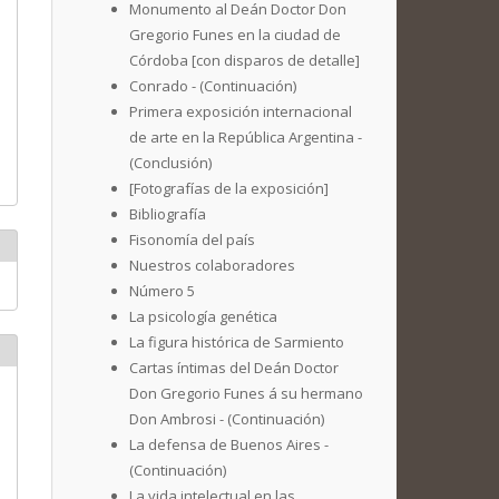
Monumento al Deán Doctor Don
Gregorio Funes en la ciudad de
Córdoba [con disparos de detalle]
Conrado - (Continuación)
Primera exposición internacional
de arte en la República Argentina -
(Conclusión)
[Fotografías de la exposición]
Bibliografía
Fisonomía del país
Nuestros colaboradores
Número 5
La psicología genética
La figura histórica de Sarmiento
Cartas íntimas del Deán Doctor
Don Gregorio Funes á su hermano
Don Ambrosi - (Continuación)
La defensa de Buenos Aires -
(Continuación)
La vida intelectual en las