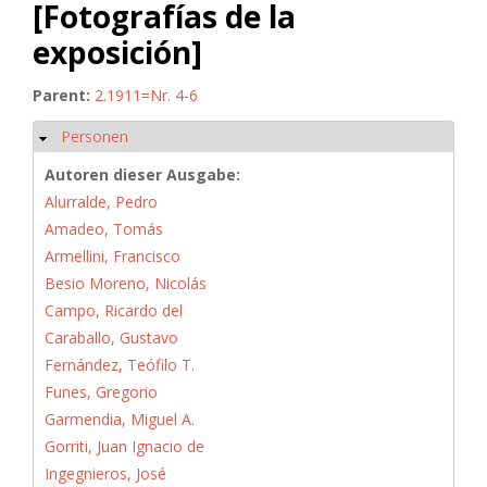
[Fotografías de la
exposición]
Parent:
2.1911=Nr. 4-6
Personen
Hide
Autoren dieser Ausgabe:
Alurralde, Pedro
Amadeo, Tomás
Armellini, Francisco
Besio Moreno, Nicolás
Campo, Ricardo del
Caraballo, Gustavo
Fernández, Teófilo T.
Funes, Gregorio
Garmendia, Miguel A.
Gorriti, Juan Ignacio de
Ingegnieros, José