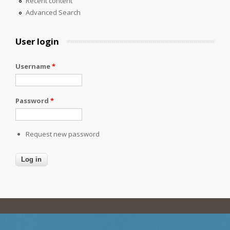
Recent content
Advanced Search
User login
Username
*
Password
*
Request new password