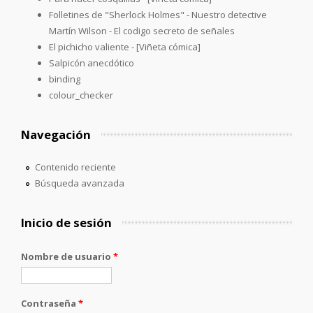
Folletines de "Sherlock Holmes" - Nuestro detective
Martín Wilson - El codigo secreto de señales
El pichicho valiente - [Viñeta cómica]
Salpicón anecdótico
binding
colour_checker
Navegación
Contenido reciente
Búsqueda avanzada
Inicio de sesión
Nombre de usuario
*
Contraseña
*