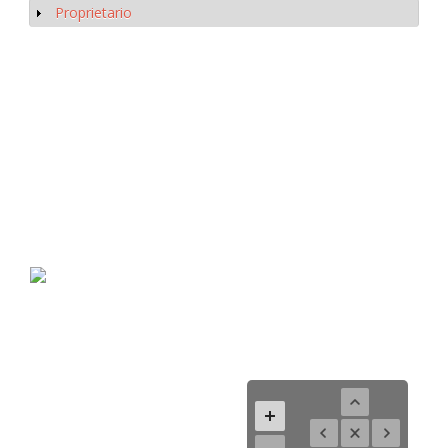
Proprietario
Mostrar