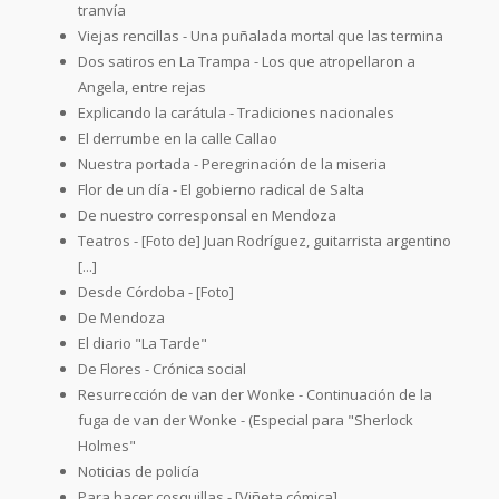
tranvía
Viejas rencillas - Una puñalada mortal que las termina
Dos satiros en La Trampa - Los que atropellaron a
Angela, entre rejas
Explicando la carátula - Tradiciones nacionales
El derrumbe en la calle Callao
Nuestra portada - Peregrinación de la miseria
Flor de un día - El gobierno radical de Salta
De nuestro corresponsal en Mendoza
Teatros - [Foto de] Juan Rodríguez, guitarrista argentino
[...]
Desde Córdoba - [Foto]
De Mendoza
El diario "La Tarde"
De Flores - Crónica social
Resurrección de van der Wonke - Continuación de la
fuga de van der Wonke - (Especial para "Sherlock
Holmes"
Noticias de policía
Para hacer cosquillas - [Viñeta cómica]