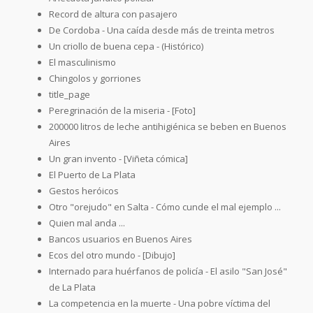
Record de altura con pasajero
De Cordoba - Una caída desde más de treinta metros
Un criollo de buena cepa - (Histórico)
El masculinismo
Chingolos y gorriones
title_page
Peregrinación de la miseria - [Foto]
200000 litros de leche antihigiénica se beben en Buenos
Aires
Un gran invento - [Viñeta cómica]
El Puerto de La Plata
Gestos heróicos
Otro "orejudo" en Salta - Cómo cunde el mal ejemplo ...
Quien mal anda ...
Bancos usuarios en Buenos Aires
Ecos del otro mundo - [Dibujo]
Internado para huérfanos de policía - El asilo "San José"
de La Plata
La competencia en la muerte - Una pobre víctima del