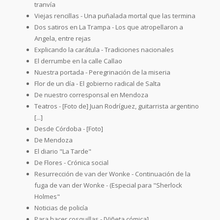
tranvía
Viejas rencillas - Una puñalada mortal que las termina
Dos satiros en La Trampa - Los que atropellaron a
Angela, entre rejas
Explicando la carátula - Tradiciones nacionales
El derrumbe en la calle Callao
Nuestra portada - Peregrinación de la miseria
Flor de un día - El gobierno radical de Salta
De nuestro corresponsal en Mendoza
Teatros - [Foto de] Juan Rodríguez, guitarrista argentino
[...]
Desde Córdoba - [Foto]
De Mendoza
El diario "La Tarde"
De Flores - Crónica social
Resurrección de van der Wonke - Continuación de la
fuga de van der Wonke - (Especial para "Sherlock
Holmes"
Noticias de policía
Para hacer cosquillas - [Viñeta cómica]