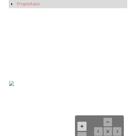
Proprietario
Mostrar