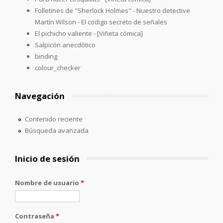
Folletines de "Sherlock Holmes" - Nuestro detective
Martín Wilson - El codigo secreto de señales
El pichicho valiente - [Viñeta cómica]
Salpicón anecdótico
binding
colour_checker
Navegación
Contenido reciente
Búsqueda avanzada
Inicio de sesión
Nombre de usuario
*
Contraseña
*