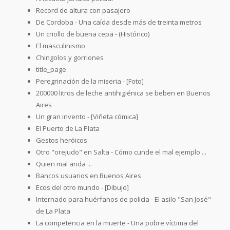
Record de altura con pasajero
De Cordoba - Una caída desde más de treinta metros
Un criollo de buena cepa - (Histórico)
El masculinismo
Chingolos y gorriones
title_page
Peregrinación de la miseria - [Foto]
200000 litros de leche antihigiénica se beben en Buenos
Aires
Un gran invento - [Viñeta cómica]
El Puerto de La Plata
Gestos heróicos
Otro "orejudo" en Salta - Cómo cunde el mal ejemplo ...
Quien mal anda ...
Bancos usuarios en Buenos Aires
Ecos del otro mundo - [Dibujo]
Internado para huérfanos de policía - El asilo "San José"
de La Plata
La competencia en la muerte - Una pobre víctima del