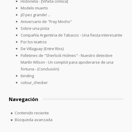
Historieta - [Viñeta cómica]
Modelo muerto
¡El pez grande! ...
Aniversario de "Fray Mocho"
Sobre una pista
Compañía Argentina de Tabacos - Una fiesta interesante
Por los teatros
De Villaguay (Entre Ríos)
Folletines de "Sherlock Holmes" - Nuestro detective
Martín Wilson - Un complot para apoderarse de una
fortuna - (Conclusión)
binding
colour_checker
Navegación
Contenido reciente
Búsqueda avanzada