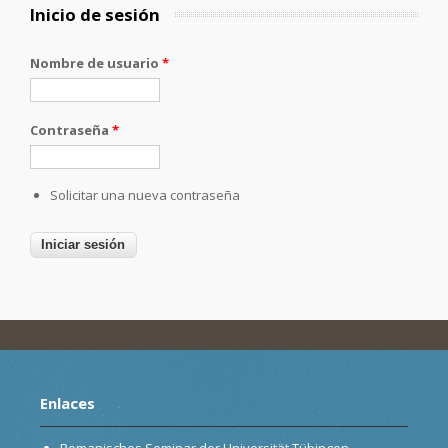
Inicio de sesión
Nombre de usuario
*
Contraseña
*
Solicitar una nueva contraseña
Enlaces
Romanisches Seminar der Universität Tübingen