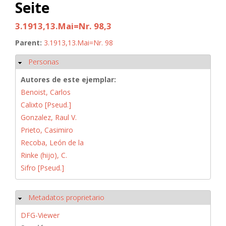
Seite
3.1913,13.Mai=Nr. 98,3
Parent:
3.1913,13.Mai=Nr. 98
Personas
Ocultar
Autores de este ejemplar:
Benoist, Carlos
Calixto [Pseud.]
Gonzalez, Raul V.
Prieto, Casimiro
Recoba, León de la
Rinke (hijo), C.
Sifro [Pseud.]
Metadatos proprietario
Ocultar
DFG-Viewer