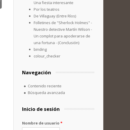
Una fiesta interesante
Por los teatros
De Villaguay (Entre Ríos)
Folletines de "Sherlock Holmes" -
Nuestro detective Martín Wilson -
Un complot para apoderarse de
una fortuna - (Conclusión)
binding
colour_checker
Navegación
Contenido reciente
Búsqueda avanzada
Inicio de sesión
Nombre de usuario
*