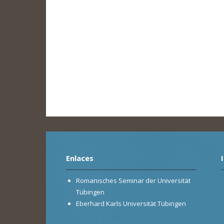
Enlaces
Romanisches Seminar der Universität
Tübingen
Eberhard Karls Universität Tübingen