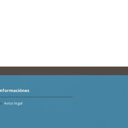
Informaciónes
Aviso legal