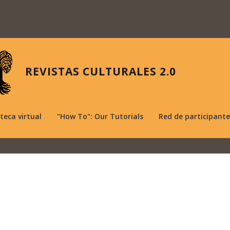
REVISTAS CULTURALES 2.0
oteca virtual
"How To": Our Tutorials
Red de participante