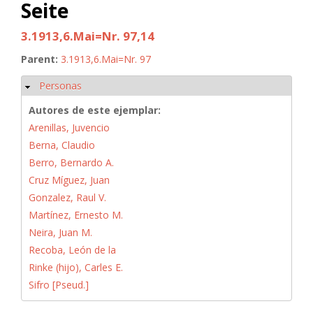
Seite
3.1913,6.Mai=Nr. 97,14
Parent:
3.1913,6.Mai=Nr. 97
Personas
Ocultar
Autores de este ejemplar:
Arenillas, Juvencio
Berna, Claudio
Berro, Bernardo A.
Cruz Míguez, Juan
Gonzalez, Raul V.
Martínez, Ernesto M.
Neira, Juan M.
Recoba, León de la
Rinke (hijo), Carles E.
Sifro [Pseud.]