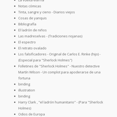
Notas cómicas
Tinta, sangre y cieno - Diarios viejos
Cosas de yanquis
Bibliografía
El ladrón de niños
Las madreselvas - (Tradiciones riojanas)
El espectro
El retrato ovalado
Los falsificadores - Original de Carlos E. Rinke (hijo) -
(Especial para "Sherlock Holmes")
Folletines de "Sherlock Holmes" - Nuestro detective
Martín Wilson - Un complot para apoderarse de una
fortuna
binding
illustration
binding
Harry Clark , "el ladrón humanitario" - (Para "Sherlock
Holmes)
Odios de Europa