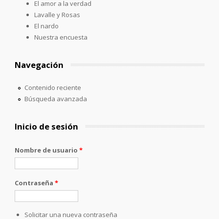
El amor a la verdad
Lavalle y Rosas
El nardo
Nuestra encuesta
Navegación
Contenido reciente
Búsqueda avanzada
Inicio de sesión
Nombre de usuario
*
Contraseña
*
Solicitar una nueva contraseña