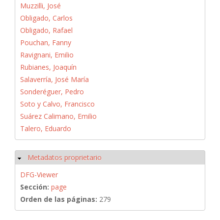
Muzzilli, José
Obligado, Carlos
Obligado, Rafael
Pouchan, Fanny
Ravignani, Emilio
Rubianes, Joaquín
Salaverría, José María
Sonderéguer, Pedro
Soto y Calvo, Francisco
Suárez Calimano, Emilio
Talero, Eduardo
Metadatos proprietario
Ocultar
DFG-Viewer
Sección:
page
Orden de las páginas:
279