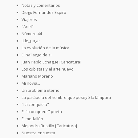
Notas y comentarios
Diego Fernández Espiro
Viajeros
"Ariel"
Número 44
title_page
La evolución de la música
El hallazgo de si
Juan Pablo Echagüe [Caricatura]
Los cubistas y el arte nuevo
Mariano Moreno
Mi novia...
Un problema eterno
La parábola del hombre que poseyó la lámpara
"La conquista"
El "croniqueur" poeta
El medallón
Alejandro Bustillo [Caricatura]
Nuestra encuesta