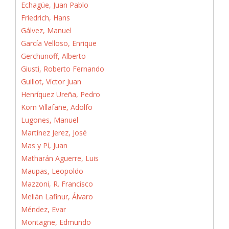
Echagüe, Juan Pablo
Friedrich, Hans
Gálvez, Manuel
García Velloso, Enrique
Gerchunoff, Alberto
Giusti, Roberto Fernando
Guillot, Víctor Juan
Henríquez Ureña, Pedro
Korn Villafañe, Adolfo
Lugones, Manuel
Martínez Jerez, José
Mas y Pí, Juan
Matharán Aguerre, Luis
Maupas, Leopoldo
Mazzoni, R. Francisco
Melián Lafinur, Álvaro
Méndez, Evar
Montagne, Edmundo