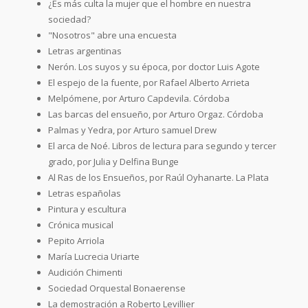
¿Es más culta la mujer que el hombre en nuestra
sociedad?
"Nosotros" abre una encuesta
Letras argentinas
Nerón. Los suyos y su época, por doctor Luis Agote
El espejo de la fuente, por Rafael Alberto Arrieta
Melpómene, por Arturo Capdevila. Córdoba
Las barcas del ensueño, por Arturo Orgaz. Córdoba
Palmas y Yedra, por Arturo samuel Drew
El arca de Noé. Libros de lectura para segundo y tercer
grado, por Julia y Delfina Bunge
Al Ras de los Ensueños, por Raúl Oyhanarte. La Plata
Letras españolas
Pintura y escultura
Crónica musical
Pepito Arriola
María Lucrecia Uriarte
Audición Chimenti
Sociedad Orquestal Bonaerense
La demostración a Roberto Levillier