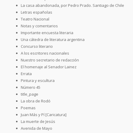
La casa abandonada, por Pedro Prado. Santiago de Chile
Letras españolas
Teatro Nacional
Notas y comentarios
Importante encuesta literaria
Una cátedra de literatura argentina
Concurso literario
A los escritores nacionales
Nuestro secretario de redacción
El homenaje al Senador Lainez
Errata
Pintura y escultura
Número 45
title_page
La obra de Rodó
Poemas
Juan Más y Pí [Caricatura]
La muerte de Jesús
Avenida de Mayo