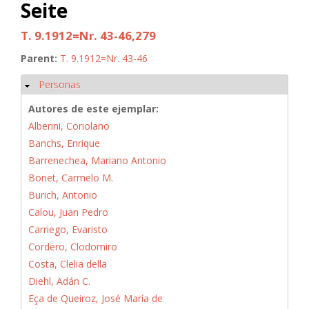
Seite
T. 9.1912=Nr. 43-46,279
Parent:
T. 9.1912=Nr. 43-46
Personas
Ocultar
Autores de este ejemplar:
Alberini, Coriolano
Banchs, Enrique
Barrenechea, Mariano Antonio
Bonet, Carmelo M.
Burich, Antonio
Calou, Juan Pedro
Carriego, Evaristo
Cordero, Clodomiro
Costa, Clelia della
Diehl, Adán C.
Eça de Queiroz, José María de