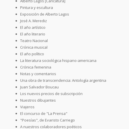
Alberto Lagos [Caricatura]
Pintura y escultura
Exposición de Alberto Lagos
José A. Merediz
El año artístico
El año literario
Teatro Nacional
Crónica musical
El año político
La literatura sociológica hispano-americana
Crónica femenina
Notas y comentarios
Una obra de transcendencia: Antología argentina
Juan Salvador Boucau
Los nuevos precios de subscripción
Nuestros dibujantes
Viajeros
El concurso de "La Prensa"
"Poesías", de Evaristo Carriego
A nuestros colaboradores poéticos