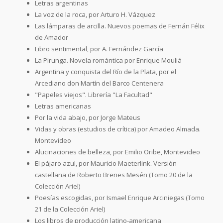
Letras argentinas
La voz de la roca, por Arturo H. Vázquez
Las lámparas de arcilla. Nuevos poemas de Fernán Félix
de Amador
Libro sentimental, por A. Fernández García
La Pirunga. Novela romántica por Enrique Mouliá
Argentina y conquista del Río de la Plata, por el
Arcediano don Martín del Barco Centenera
"Papeles viejos". Librería "La Facultad"
Letras americanas
Por la vida abajo, por Jorge Mateus
Vidas y obras (estudios de crítica) por Amadeo Almada.
Montevideo
Alucinaciones de belleza, por Emilio Oribe, Montevideo
El pájaro azul, por Mauricio Maeterlink. Versión
castellana de Roberto Brenes Mesén (Tomo 20 de la
Colección Ariel)
Poesías escogidas, por Ismael Enrique Arciniegas (Tomo
21 de la Colección Ariel)
Los libros de producción latino-americana