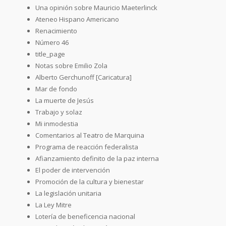
Una opinión sobre Mauricio Maeterlinck
Ateneo Hispano Americano
Renacimiento
Número 46
title_page
Notas sobre Emilio Zola
Alberto Gerchunoff [Caricatura]
Mar de fondo
La muerte de Jesús
Trabajo y solaz
Mi inmodestia
Comentarios al Teatro de Marquina
Programa de reacción federalista
Afianzamiento definito de la paz interna
El poder de intervención
Promoción de la cultura y bienestar
La legislación unitaria
La Ley Mitre
Lotería de beneficencia nacional