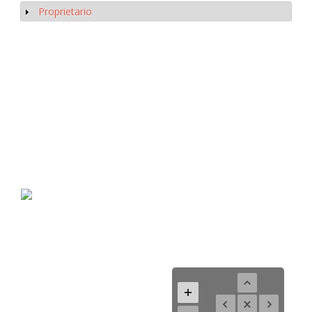
Proprietario
Mostrar