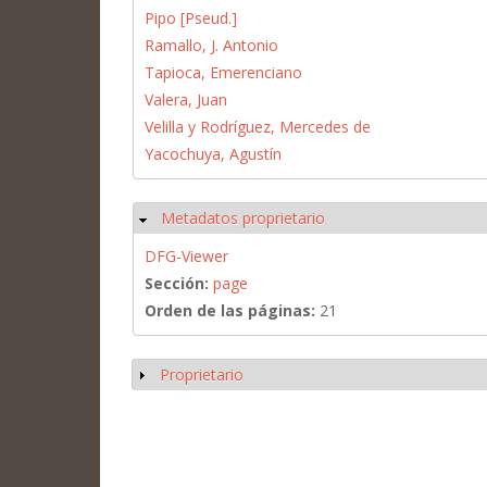
Pipo [Pseud.]
Ramallo, J. Antonio
Tapioca, Emerenciano
Valera, Juan
Velilla y Rodríguez, Mercedes de
Yacochuya, Agustín
Metadatos proprietario
Ocultar
DFG-Viewer
Sección:
page
Orden de las páginas:
21
Proprietario
Mostrar