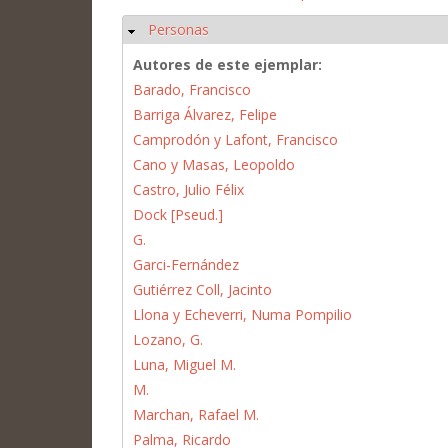
Personas
Ocultar
Autores de este ejemplar:
Barado, Francisco
Barriga Álvarez, Felipe
Camprodón y Lafont, Francisco
Cano y Masas, Leopoldo
Castro, Julio Félix
Dock [Pseud.]
G.
Garci-Fernández
Gutiérrez Coll, Jacinto
Llona y Echeverri, Numa Pompilio
Lozano, G.
Luna, Miguel M.
M.
Marchan, Rafael M.
Palma, Ricardo