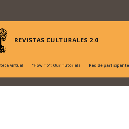
REVISTAS CULTURALES 2.0
oteca virtual
"How To": Our Tutorials
Red de participante