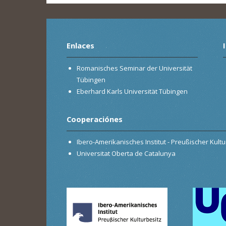
Enlaces
Romanisches Seminar der Universität
Tübingen
Eberhard Karls Universität Tübingen
Cooperaciónes
Ibero-Amerikanisches Institut - Preußischer Kultur
Universitat Oberta de Catalunya