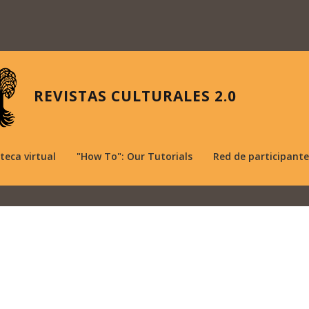
REVISTAS CULTURALES 2.0
oteca virtual
"How To": Our Tutorials
Red de participante