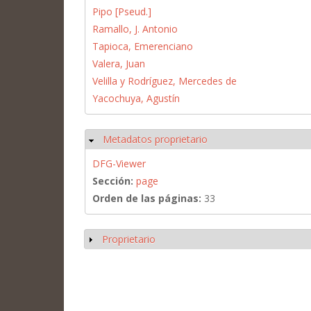
Pipo [Pseud.]
Ramallo, J. Antonio
Tapioca, Emerenciano
Valera, Juan
Velilla y Rodríguez, Mercedes de
Yacochuya, Agustín
Metadatos proprietario
Ocultar
DFG-Viewer
Sección:
page
Orden de las páginas:
33
Proprietario
Mostrar