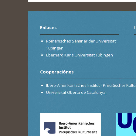
Enlaces
Romanisches Seminar der Universität
Tübingen
Eberhard Karls Universität Tübingen
Cooperaciónes
Ibero-Amerikanisches Institut - Preußischer Kultur
Universitat Oberta de Catalunya