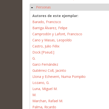
Personas
Ocultar
Autores de este ejemplar:
Barado, Francisco
Barriga Álvarez, Felipe
Camprodón y Lafont, Francisco
Cano y Masas, Leopoldo
Castro, Julio Félix
Dock [Pseud.]
G.
Garci-Fernández
Gutiérrez Coll, Jacinto
Llona y Echeverri, Numa Pompilio
Lozano, G.
Luna, Miguel M.
M.
Marchan, Rafael M.
Palma, Ricardo