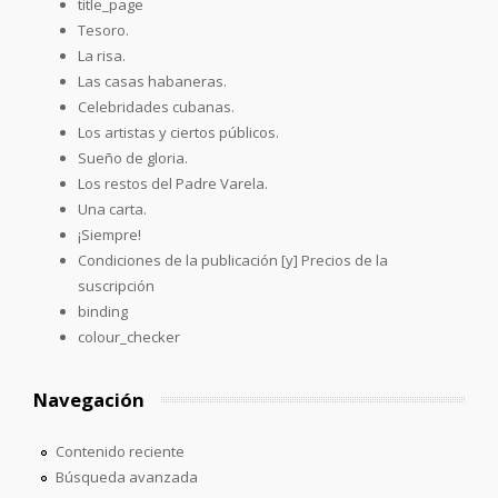
title_page
Tesoro.
La risa.
Las casas habaneras.
Celebridades cubanas.
Los artistas y ciertos públicos.
Sueño de gloria.
Los restos del Padre Varela.
Una carta.
¡Siempre!
Condiciones de la publicación [y] Precios de la
suscripción
binding
colour_checker
Navegación
Contenido reciente
Búsqueda avanzada