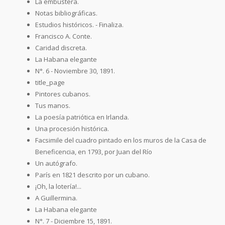
La embustera.
Notas bibliográficas.
Estudios históricos. - Finaliza.
Francisco A. Conte.
Caridad discreta.
La Habana elegante
N°. 6 - Noviembre 30, 1891.
title_page
Pintores cubanos.
Tus manos.
La poesía patriótica en Irlanda.
Una procesión histórica.
Facsimile del cuadro pintado en los muros de la Casa de
Beneficencia, en 1793, por Juan del Río
Un autógrafo.
París en 1821 descrito por un cubano.
¡Oh, la lotería!...
A Guillermina.
La Habana elegante
N°. 7 - Diciembre 15, 1891.