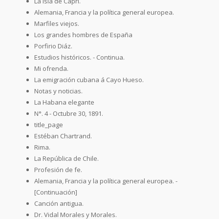
La isla de Capri.
Alemania, Francia y la política general europea.
Marfiles viejos.
Los grandes hombres de España
Porfirio Diáz.
Estudios históricos. - Continua.
Mi ofrenda.
La emigración cubana á Cayo Hueso.
Notas y noticias.
La Habana elegante
N°. 4 - Octubre 30, 1891.
title_page
Estéban Chartrand.
Rima.
La República de Chile.
Profesión de fe.
Alemania, Francia y la política general europea. -
[Continuación]
Canción antigua.
Dr. Vidal Morales y Morales.