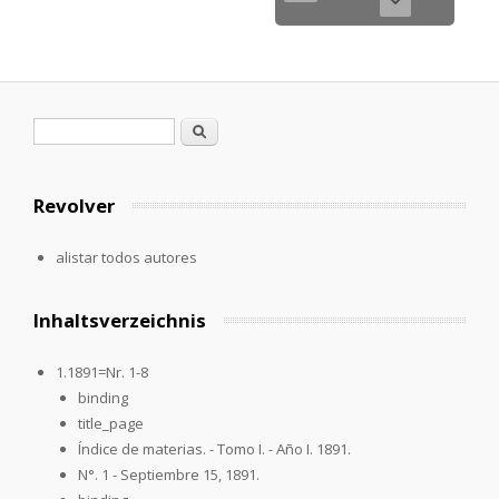
Formulario de búsqueda
Buscar
Revolver
alistar todos autores
Inhaltsverzeichnis
1.1891=Nr. 1-8
binding
title_page
Índice de materias. - Tomo I. - Año I. 1891.
N°. 1 - Septiembre 15, 1891.