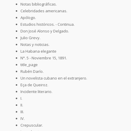
Notas bibliográficas.
Celebridades americanas.
Apólogo.
Estudios históricos. - Continua.
Don José Alonso y Delgado.
Julio Grevy.
Notas y noticias.
La Habana elegante
N°. 5 - Noviembre 15, 1891.
title_page
Rubén Darío.
Un novelista cubano en el extranjero.
Eça de Queiroz.
Incidente literario.
I.
II.
III.
IV.
Crepuscular.