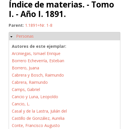
Índice de materias. - Tomo
I. - Año I. 1891.
Parent:
1.1891=Nr. 1-8
Personas
Ocultar
Autores de este ejemplar:
Arciniegas, Ismael Enrique
Borrero Echeverría, Esteban
Borrero, Juana
Cabrera y Bosch, Raimundo
Cabrera, Raimundo
Camps, Gabriel
Cancio y Luna, Leopoldo
Cancio, L.
Casal y de la Lastra, Julián del
Castillo de González, Aurelia
Conte, Francisco Augusto