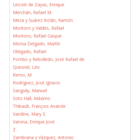
Lincoln de Zayas, Enrique
Merchán, Rafael M.
Meza y Suárez Inclán, Ramón
Montoro y Valdés, Rafael
Montoro, Rafael Gaspar
Morúa Delgado, Martín
Obligado, Rafael
Pombo y Rebolledo, José Rafael de
Quesnel, Léo
Remo, M.
Rodríguez, José Ignacio
Sanguily, Manuel
Soto Hall, Máximo
Thibault, François Anatole
Vandine, Mary E.
Varona, Enrique José
Z.
Zambrana y Vázquez, Antonio