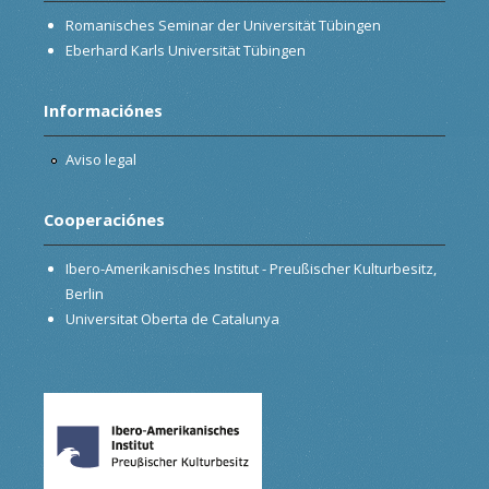
Romanisches Seminar der Universität Tübingen
Eberhard Karls Universität Tübingen
Informaciónes
Aviso legal
Cooperaciónes
Ibero-Amerikanisches Institut - Preußischer Kulturbesitz,
Berlin
Universitat Oberta de Catalunya