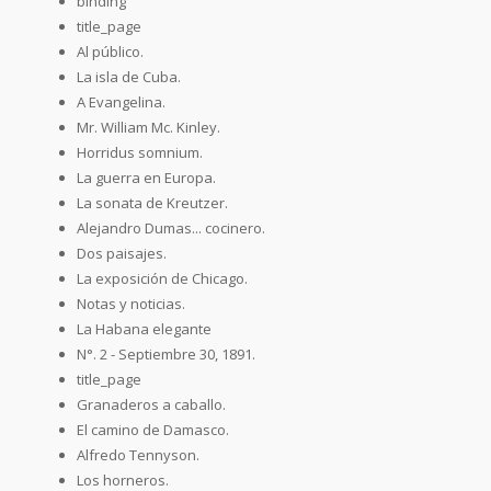
binding
title_page
Al público.
La isla de Cuba.
A Evangelina.
Mr. William Mc. Kinley.
Horridus somnium.
La guerra en Europa.
La sonata de Kreutzer.
Alejandro Dumas... cocinero.
Dos paisajes.
La exposición de Chicago.
Notas y noticias.
La Habana elegante
N°. 2 - Septiembre 30, 1891.
title_page
Granaderos a caballo.
El camino de Damasco.
Alfredo Tennyson.
Los horneros.