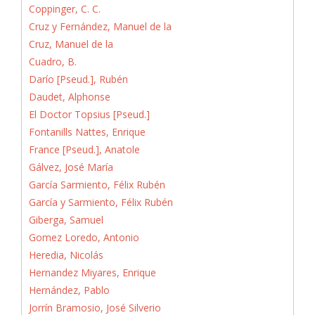
Coppinger, C. C.
Cruz y Fernández, Manuel de la
Cruz, Manuel de la
Cuadro, B.
Darío [Pseud.], Rubén
Daudet, Alphonse
El Doctor Topsius [Pseud.]
Fontanills Nattes, Enrique
France [Pseud.], Anatole
Gálvez, José María
García Sarmiento, Félix Rubén
García y Sarmiento, Félix Rubén
Giberga, Samuel
Gomez Loredo, Antonio
Heredia, Nicolás
Hernandez Miyares, Enrique
Hernández, Pablo
Jorrín Bramosio, José Silverio