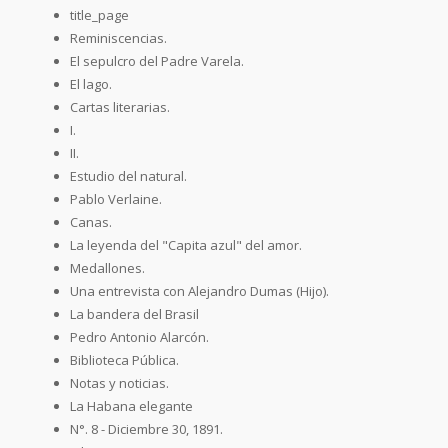
title_page
Reminiscencias.
El sepulcro del Padre Varela.
El lago.
Cartas literarias.
I.
II.
Estudio del natural.
Pablo Verlaine.
Canas.
La leyenda del "Capita azul" del amor.
Medallones.
Una entrevista con Alejandro Dumas (Hijo).
La bandera del Brasil
Pedro Antonio Alarcón.
Biblioteca Pública.
Notas y noticias.
La Habana elegante
N°. 8 - Diciembre 30, 1891.