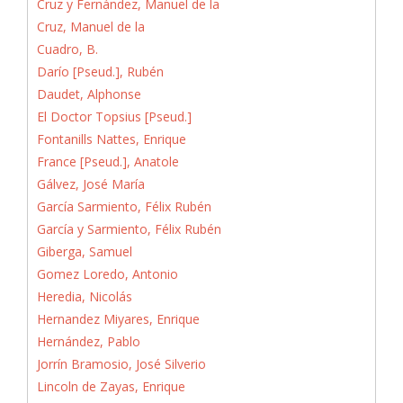
Cruz y Fernández, Manuel de la
Cruz, Manuel de la
Cuadro, B.
Darío [Pseud.], Rubén
Daudet, Alphonse
El Doctor Topsius [Pseud.]
Fontanills Nattes, Enrique
France [Pseud.], Anatole
Gálvez, José María
García Sarmiento, Félix Rubén
García y Sarmiento, Félix Rubén
Giberga, Samuel
Gomez Loredo, Antonio
Heredia, Nicolás
Hernandez Miyares, Enrique
Hernández, Pablo
Jorrín Bramosio, José Silverio
Lincoln de Zayas, Enrique