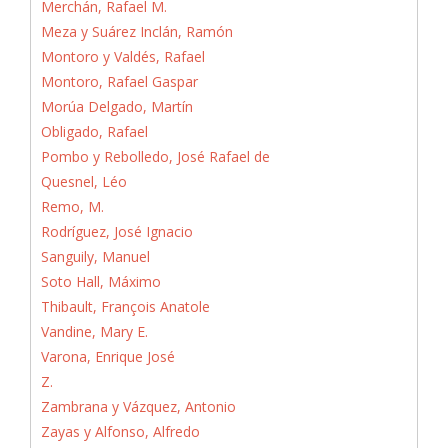
Merchán, Rafael M.
Meza y Suárez Inclán, Ramón
Montoro y Valdés, Rafael
Montoro, Rafael Gaspar
Morúa Delgado, Martín
Obligado, Rafael
Pombo y Rebolledo, José Rafael de
Quesnel, Léo
Remo, M.
Rodríguez, José Ignacio
Sanguily, Manuel
Soto Hall, Máximo
Thibault, François Anatole
Vandine, Mary E.
Varona, Enrique José
Z.
Zambrana y Vázquez, Antonio
Zayas y Alfonso, Alfredo