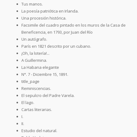
Tus manos.
La poesía patriótica en Irlanda.
Una procesión histórica.
Facsimile del cuadro pintado en los muros de la Casa de
Beneficencia, en 1793, por Juan del Río
Un autógrafo.
París en 1821 descrito por un cubano.
¡Oh, la lotería!...
A Guillermina.
La Habana elegante
N°. 7 - Diciembre 15, 1891.
title_page
Reminiscencias.
El sepulcro del Padre Varela.
El lago.
Cartas literarias.
I.
II.
Estudio del natural.