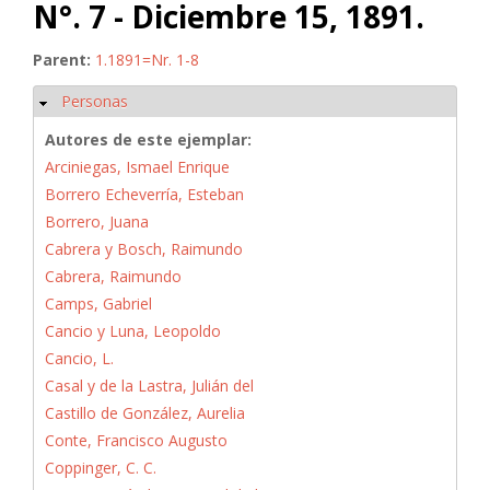
N°. 7 - Diciembre 15, 1891.
Parent:
1.1891=Nr. 1-8
Personas
Ocultar
Autores de este ejemplar:
Arciniegas, Ismael Enrique
Borrero Echeverría, Esteban
Borrero, Juana
Cabrera y Bosch, Raimundo
Cabrera, Raimundo
Camps, Gabriel
Cancio y Luna, Leopoldo
Cancio, L.
Casal y de la Lastra, Julián del
Castillo de González, Aurelia
Conte, Francisco Augusto
Coppinger, C. C.