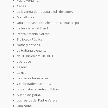
Pablo Verlaine.
Canas.
La leyenda del "Capita azul" del amor.
Medallones.
Una entrevista con Alejandro Dumas (Hijo).
La bandera del Brasil
Pedro Antonio Alarcón.
Biblioteca Pública.
Notas y noticias.
La Habana elegante
N°. 8 - Diciembre 30, 1891.
title_page
Tesoro.
La risa.
Las casas habaneras.
Celebridades cubanas.
Los artistas y ciertos públicos.
Sueño de gloria.
Los restos del Padre Varela.
Una carta.