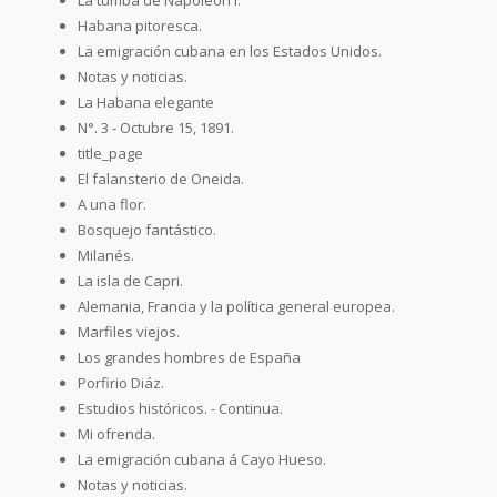
Habana pitoresca.
La emigración cubana en los Estados Unidos.
Notas y noticias.
La Habana elegante
N°. 3 - Octubre 15, 1891.
title_page
El falansterio de Oneida.
A una flor.
Bosquejo fantástico.
Milanés.
La isla de Capri.
Alemania, Francia y la política general europea.
Marfiles viejos.
Los grandes hombres de España
Porfirio Diáz.
Estudios históricos. - Continua.
Mi ofrenda.
La emigración cubana á Cayo Hueso.
Notas y noticias.