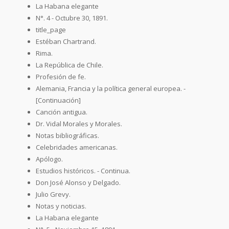
La Habana elegante
N°. 4 - Octubre 30, 1891.
title_page
Estéban Chartrand.
Rima.
La República de Chile.
Profesión de fe.
Alemania, Francia y la política general europea. -
[Continuación]
Canción antigua.
Dr. Vidal Morales y Morales.
Notas bibliográficas.
Celebridades americanas.
Apólogo.
Estudios históricos. - Continua.
Don José Alonso y Delgado.
Julio Grevy.
Notas y noticias.
La Habana elegante