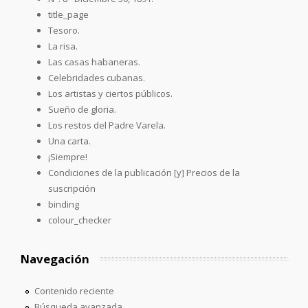
title_page
Tesoro.
La risa.
Las casas habaneras.
Celebridades cubanas.
Los artistas y ciertos públicos.
Sueño de gloria.
Los restos del Padre Varela.
Una carta.
¡Siempre!
Condiciones de la publicación [y] Precios de la
suscripción
binding
colour_checker
Navegación
Contenido reciente
Búsqueda avanzada