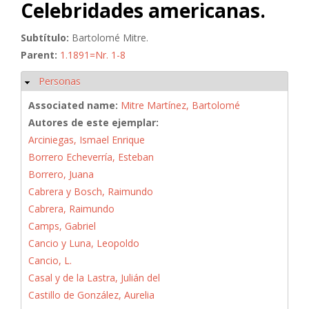
Celebridades americanas.
Subtítulo:
Bartolomé Mitre.
Parent:
1.1891=Nr. 1-8
Personas
Ocultar
Associated name:
Mitre Martínez, Bartolomé
Autores de este ejemplar:
Arciniegas, Ismael Enrique
Borrero Echeverría, Esteban
Borrero, Juana
Cabrera y Bosch, Raimundo
Cabrera, Raimundo
Camps, Gabriel
Cancio y Luna, Leopoldo
Cancio, L.
Casal y de la Lastra, Julián del
Castillo de González, Aurelia