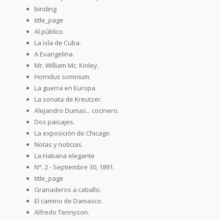
binding
title_page
Al público.
La isla de Cuba.
A Evangelina.
Mr. William Mc. Kinley.
Horridus somnium.
La guerra en Europa.
La sonata de Kreutzer.
Alejandro Dumas... cocinero.
Dos paisajes.
La exposición de Chicago.
Notas y noticias.
La Habana elegante
N°. 2 - Septiembre 30, 1891.
title_page
Granaderos a caballo.
El camino de Damasco.
Alfredo Tennyson.