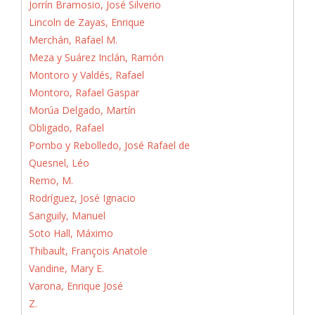
Jorrín Bramosio, José Silverio
Lincoln de Zayas, Enrique
Merchán, Rafael M.
Meza y Suárez Inclán, Ramón
Montoro y Valdés, Rafael
Montoro, Rafael Gaspar
Morúa Delgado, Martín
Obligado, Rafael
Pombo y Rebolledo, José Rafael de
Quesnel, Léo
Remo, M.
Rodríguez, José Ignacio
Sanguily, Manuel
Soto Hall, Máximo
Thibault, François Anatole
Vandine, Mary E.
Varona, Enrique José
Z.