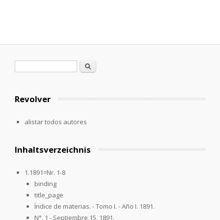
Formulario de búsqueda
Buscar
Revolver
alistar todos autores
Inhaltsverzeichnis
1.1891=Nr. 1-8
binding
title_page
Índice de materias. - Tomo I. - Año I. 1891.
N°. 1 - Septiembre 15, 1891.