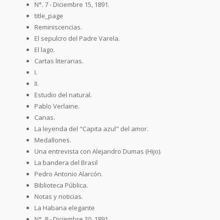
N°. 7 - Diciembre 15, 1891.
title_page
Reminiscencias.
El sepulcro del Padre Varela.
El lago.
Cartas literarias.
I.
II.
Estudio del natural.
Pablo Verlaine.
Canas.
La leyenda del "Capita azul" del amor.
Medallones.
Una entrevista con Alejandro Dumas (Hijo).
La bandera del Brasil
Pedro Antonio Alarcón.
Biblioteca Pública.
Notas y noticias.
La Habana elegante
N°. 8 - Diciembre 30, 1891.