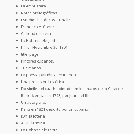
La embustera.
Notas bibliográficas.
Estudios históricos. - Finaliza.
Francisco A. Conte.
Caridad discreta.
La Habana elegante
N°. 6 - Noviembre 30, 1891.
title_page
Pintores cubanos.
Tus manos.
La poesía patriótica en Irlanda.
Una procesión histórica.
Facsimile del cuadro pintado en los muros de la Casa de
Beneficencia, en 1793, por Juan del Río
Un autógrafo.
París en 1821 descrito por un cubano.
¡Oh, la lotería!...
A Guillermina.
La Habana elegante