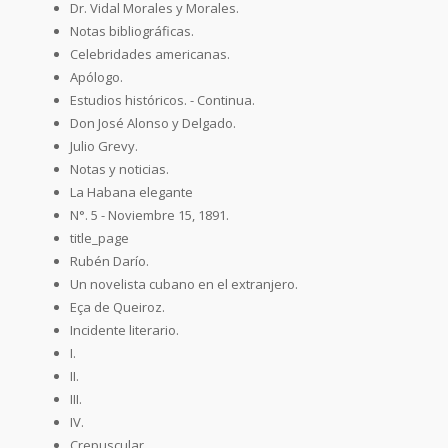
Dr. Vidal Morales y Morales.
Notas bibliográficas.
Celebridades americanas.
Apólogo.
Estudios históricos. - Continua.
Don José Alonso y Delgado.
Julio Grevy.
Notas y noticias.
La Habana elegante
N°. 5 - Noviembre 15, 1891.
title_page
Rubén Darío.
Un novelista cubano en el extranjero.
Eça de Queiroz.
Incidente literario.
I.
II.
III.
IV.
Crepuscular.