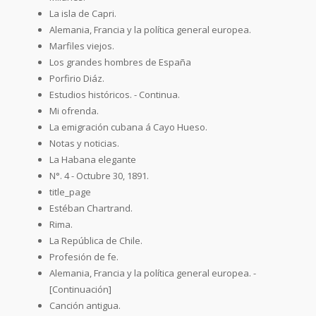
La isla de Capri.
Alemania, Francia y la política general europea.
Marfiles viejos.
Los grandes hombres de España
Porfirio Diáz.
Estudios históricos. - Continua.
Mi ofrenda.
La emigración cubana á Cayo Hueso.
Notas y noticias.
La Habana elegante
N°. 4 - Octubre 30, 1891.
title_page
Estéban Chartrand.
Rima.
La República de Chile.
Profesión de fe.
Alemania, Francia y la política general europea. -
[Continuación]
Canción antigua.