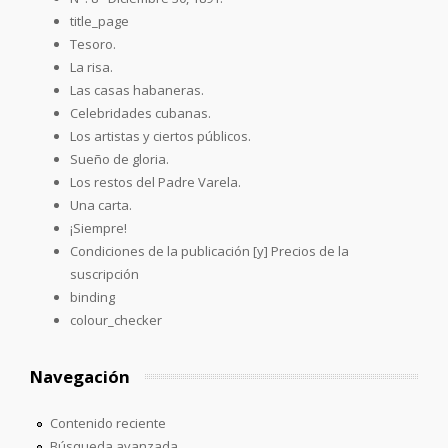
title_page
Tesoro.
La risa.
Las casas habaneras.
Celebridades cubanas.
Los artistas y ciertos públicos.
Sueño de gloria.
Los restos del Padre Varela.
Una carta.
¡Siempre!
Condiciones de la publicación [y] Precios de la
suscripción
binding
colour_checker
Navegación
Contenido reciente
Búsqueda avanzada