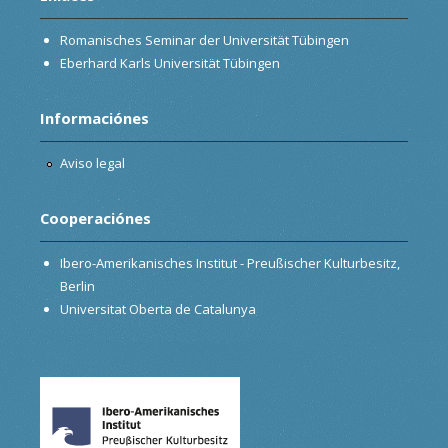
Romanisches Seminar der Universität Tübingen
Eberhard Karls Universität Tübingen
Informaciónes
Aviso legal
Cooperaciónes
Ibero-Amerikanisches Institut - Preußischer Kulturbesitz,
Berlin
Universitat Oberta de Catalunya