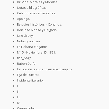
Dr. Vidal Morales y Morales.
Notas bibliográficas.
Celebridades americanas.
Apólogo.
Estudios históricos. - Continua.
Don José Alonso y Delgado.
Julio Grevy.
Notas y noticias.
La Habana elegante
N°. 5 - Noviembre 15, 1891.
title_page
Rubén Darío.
Un novelista cubano en el extranjero.
Eça de Queiroz.
Incidente literario.
I.
II.
III.
IV.
Crepuscular.