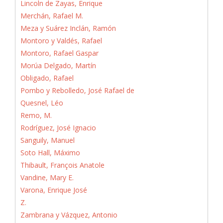
Lincoln de Zayas, Enrique
Merchán, Rafael M.
Meza y Suárez Inclán, Ramón
Montoro y Valdés, Rafael
Montoro, Rafael Gaspar
Morúa Delgado, Martín
Obligado, Rafael
Pombo y Rebolledo, José Rafael de
Quesnel, Léo
Remo, M.
Rodríguez, José Ignacio
Sanguily, Manuel
Soto Hall, Máximo
Thibault, François Anatole
Vandine, Mary E.
Varona, Enrique José
Z.
Zambrana y Vázquez, Antonio