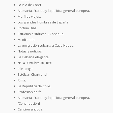
La isla de Capri.
Alemania, Francia y la política general europea.
Marfiles viejos.
Los grandes hombres de España
Porfirio Diáz.
Estudios históricos. - Continua.
Mi ofrenda.
La emigración cubana á Cayo Hueso.
Notas y noticias.
La Habana elegante
N°. 4 - Octubre 30, 1891.
title_page
Estéban Chartrand.
Rima.
La República de Chile.
Profesión de fe.
Alemania, Francia y la política general europea. -
[Continuación]
Canción antigua.