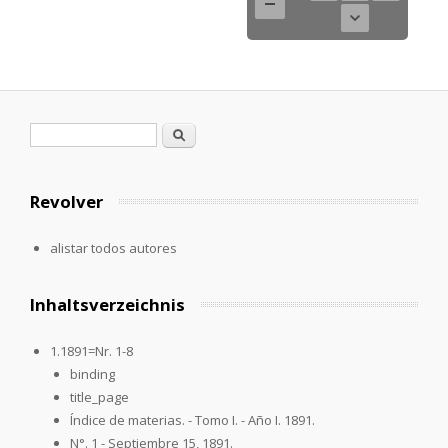
Formulario de búsqueda
Buscar
Revolver
alistar todos autores
Inhaltsverzeichnis
1.1891=Nr. 1-8
binding
title_page
Índice de materias. - Tomo I. - Año I. 1891.
N°. 1 - Septiembre 15, 1891.