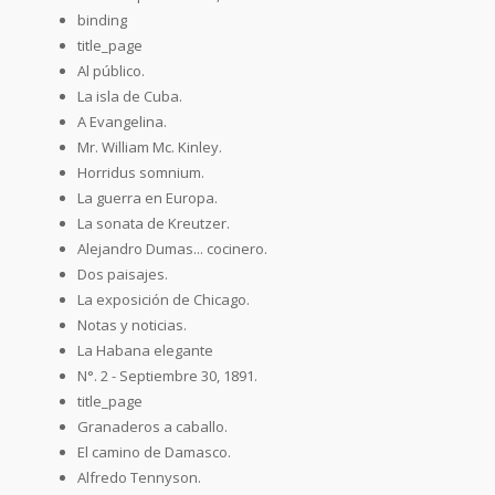
binding
title_page
Al público.
La isla de Cuba.
A Evangelina.
Mr. William Mc. Kinley.
Horridus somnium.
La guerra en Europa.
La sonata de Kreutzer.
Alejandro Dumas... cocinero.
Dos paisajes.
La exposición de Chicago.
Notas y noticias.
La Habana elegante
N°. 2 - Septiembre 30, 1891.
title_page
Granaderos a caballo.
El camino de Damasco.
Alfredo Tennyson.