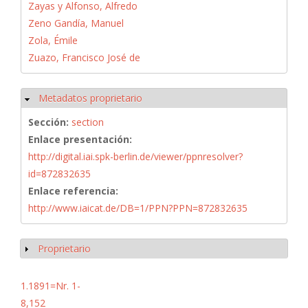
Zayas y Alfonso, Alfredo
Zeno Gandía, Manuel
Zola, Émile
Zuazo, Francisco José de
Metadatos proprietario
Ocultar
Sección:
section
Enlace presentación:
http://digital.iai.spk-berlin.de/viewer/ppnresolver?
id=872832635
Enlace referencia:
http://www.iaicat.de/DB=1/PPN?PPN=872832635
Proprietario
Mostrar
1.1891=Nr. 1-
8,152