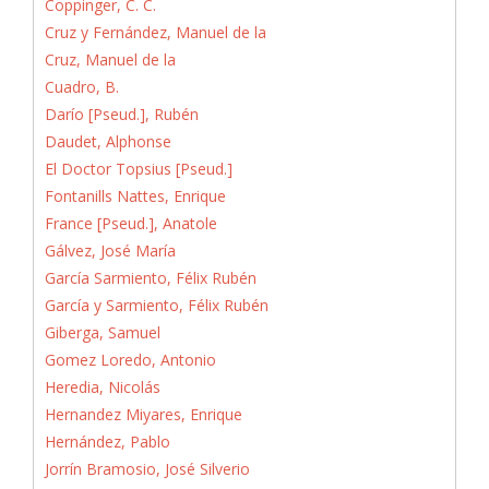
Coppinger, C. C.
Cruz y Fernández, Manuel de la
Cruz, Manuel de la
Cuadro, B.
Darío [Pseud.], Rubén
Daudet, Alphonse
El Doctor Topsius [Pseud.]
Fontanills Nattes, Enrique
France [Pseud.], Anatole
Gálvez, José María
García Sarmiento, Félix Rubén
García y Sarmiento, Félix Rubén
Giberga, Samuel
Gomez Loredo, Antonio
Heredia, Nicolás
Hernandez Miyares, Enrique
Hernández, Pablo
Jorrín Bramosio, José Silverio