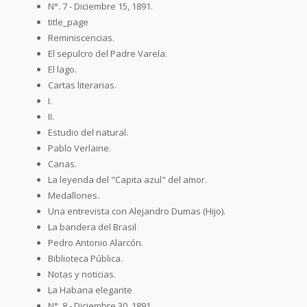
N°. 7 - Diciembre 15, 1891.
title_page
Reminiscencias.
El sepulcro del Padre Varela.
El lago.
Cartas literarias.
I.
II.
Estudio del natural.
Pablo Verlaine.
Canas.
La leyenda del "Capita azul" del amor.
Medallones.
Una entrevista con Alejandro Dumas (Hijo).
La bandera del Brasil
Pedro Antonio Alarcón.
Biblioteca Pública.
Notas y noticias.
La Habana elegante
N°. 8 - Diciembre 30, 1891.