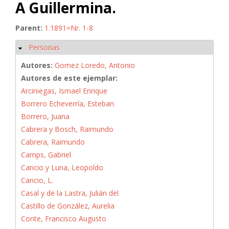
A Guillermina.
Parent:
1.1891=Nr. 1-8
Personas
Ocultar
Autores:
Gomez Loredo, Antonio
Autores de este ejemplar:
Arciniegas, Ismael Enrique
Borrero Echeverría, Esteban
Borrero, Juana
Cabrera y Bosch, Raimundo
Cabrera, Raimundo
Camps, Gabriel
Cancio y Luna, Leopoldo
Cancio, L.
Casal y de la Lastra, Julián del
Castillo de González, Aurelia
Conte, Francisco Augusto