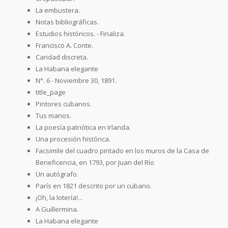
La embustera.
Notas bibliográficas.
Estudios históricos. - Finaliza.
Francisco A. Conte.
Caridad discreta.
La Habana elegante
N°. 6 - Noviembre 30, 1891.
title_page
Pintores cubanos.
Tus manos.
La poesía patriótica en Irlanda.
Una procesión histórica.
Facsimile del cuadro pintado en los muros de la Casa de
Beneficencia, en 1793, por Juan del Río
Un autógrafo.
París en 1821 descrito por un cubano.
¡Oh, la lotería!...
A Guillermina.
La Habana elegante