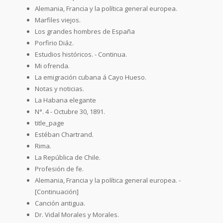
Alemania, Francia y la política general europea.
Marfiles viejos.
Los grandes hombres de España
Porfirio Diáz.
Estudios históricos. - Continua.
Mi ofrenda.
La emigración cubana á Cayo Hueso.
Notas y noticias.
La Habana elegante
N°. 4 - Octubre 30, 1891.
title_page
Estéban Chartrand.
Rima.
La República de Chile.
Profesión de fe.
Alemania, Francia y la política general europea. -
[Continuación]
Canción antigua.
Dr. Vidal Morales y Morales.