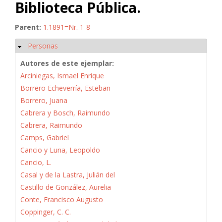
Biblioteca Pública.
Parent:
1.1891=Nr. 1-8
Personas
Ocultar
Autores de este ejemplar:
Arciniegas, Ismael Enrique
Borrero Echeverría, Esteban
Borrero, Juana
Cabrera y Bosch, Raimundo
Cabrera, Raimundo
Camps, Gabriel
Cancio y Luna, Leopoldo
Cancio, L.
Casal y de la Lastra, Julián del
Castillo de González, Aurelia
Conte, Francisco Augusto
Coppinger, C. C.