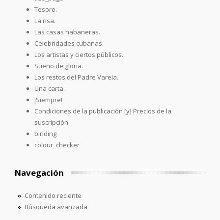
Tesoro.
La risa.
Las casas habaneras.
Celebridades cubanas.
Los artistas y ciertos públicos.
Sueño de gloria.
Los restos del Padre Varela.
Una carta.
¡Siempre!
Condiciones de la publicación [y] Precios de la
suscripción
binding
colour_checker
Navegación
Contenido reciente
Búsqueda avanzada