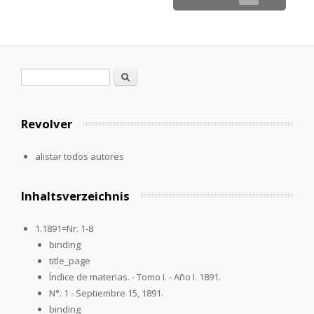
Formulario de búsqueda
Buscar
Revolver
alistar todos autores
Inhaltsverzeichnis
1.1891=Nr. 1-8
binding
title_page
Índice de materias. - Tomo I. - Año I. 1891.
N°. 1 - Septiembre 15, 1891.
binding