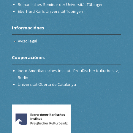
Romanisches Seminar der Universität Tübingen
Eberhard Karls Universität Tübingen
Informaciónes
Aviso legal
Cooperaciónes
Ibero-Amerikanisches Institut - Preußischer Kulturbesitz,
Berlin
Universitat Oberta de Catalunya