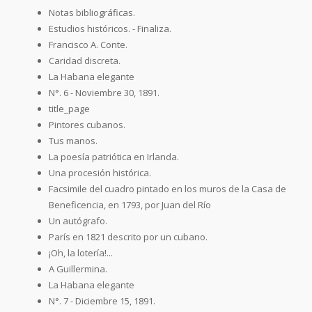
Notas bibliográficas.
Estudios históricos. - Finaliza.
Francisco A. Conte.
Caridad discreta.
La Habana elegante
N°. 6 - Noviembre 30, 1891.
title_page
Pintores cubanos.
Tus manos.
La poesía patriótica en Irlanda.
Una procesión histórica.
Facsimile del cuadro pintado en los muros de la Casa de
Beneficencia, en 1793, por Juan del Río
Un autógrafo.
París en 1821 descrito por un cubano.
¡Oh, la lotería!...
A Guillermina.
La Habana elegante
N°. 7 - Diciembre 15, 1891.