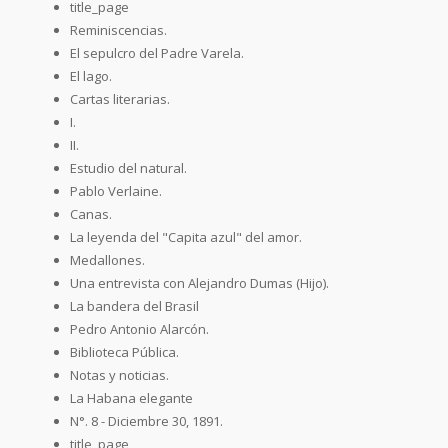
title_page
Reminiscencias.
El sepulcro del Padre Varela.
El lago.
Cartas literarias.
I.
II.
Estudio del natural.
Pablo Verlaine.
Canas.
La leyenda del "Capita azul" del amor.
Medallones.
Una entrevista con Alejandro Dumas (Hijo).
La bandera del Brasil
Pedro Antonio Alarcón.
Biblioteca Pública.
Notas y noticias.
La Habana elegante
N°. 8 - Diciembre 30, 1891.
title_page