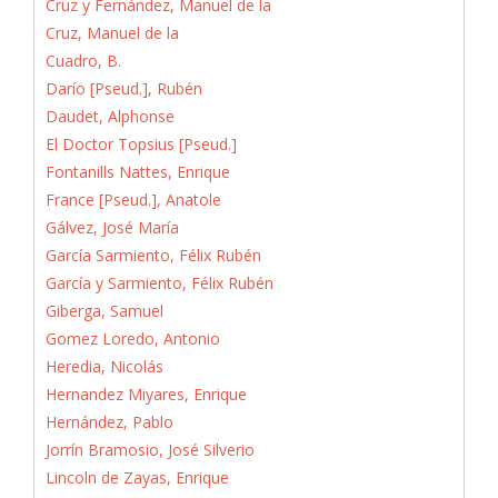
Cruz y Fernández, Manuel de la
Cruz, Manuel de la
Cuadro, B.
Darío [Pseud.], Rubén
Daudet, Alphonse
El Doctor Topsius [Pseud.]
Fontanills Nattes, Enrique
France [Pseud.], Anatole
Gálvez, José María
García Sarmiento, Félix Rubén
García y Sarmiento, Félix Rubén
Giberga, Samuel
Gomez Loredo, Antonio
Heredia, Nicolás
Hernandez Miyares, Enrique
Hernández, Pablo
Jorrín Bramosio, José Silverio
Lincoln de Zayas, Enrique