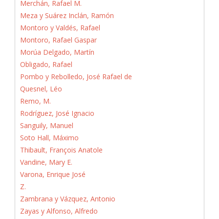
Merchán, Rafael M.
Meza y Suárez Inclán, Ramón
Montoro y Valdés, Rafael
Montoro, Rafael Gaspar
Morúa Delgado, Martín
Obligado, Rafael
Pombo y Rebolledo, José Rafael de
Quesnel, Léo
Remo, M.
Rodríguez, José Ignacio
Sanguily, Manuel
Soto Hall, Máximo
Thibault, François Anatole
Vandine, Mary E.
Varona, Enrique José
Z.
Zambrana y Vázquez, Antonio
Zayas y Alfonso, Alfredo