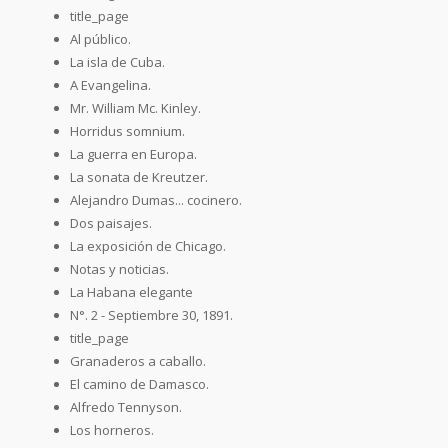
title_page
Al público.
La isla de Cuba.
A Evangelina.
Mr. William Mc. Kinley.
Horridus somnium.
La guerra en Europa.
La sonata de Kreutzer.
Alejandro Dumas... cocinero.
Dos paisajes.
La exposición de Chicago.
Notas y noticias.
La Habana elegante
N°. 2 - Septiembre 30, 1891.
title_page
Granaderos a caballo.
El camino de Damasco.
Alfredo Tennyson.
Los horneros.