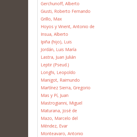
Gerchunoff, Alberto
Giusti, Roberto Fernando
Grillo, Max
Hoyos y Vinent, Antonio de
Insua, Alberto
Ipiña (hijo), Luis
Jordán, Luis María
Lastra, Juan Julián
Leptir (Pseud.)
Longhi, Leopoldo
Manigot, Raimundo
Martínez Sierra, Gregorio
Mas y Pí, Juan
Mastrogianni, Miguel
Maturana, José de
Mazo, Marcelo del
Méndez, Evar
Monteavaro, Antonio