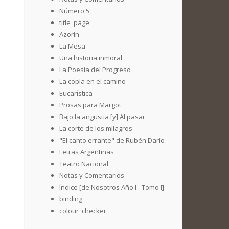
Número 5
title_page
Azorín
La Mesa
Una historia inmoral
La Poesía del Progreso
La copla en el camino
Eucarística
Prosas para Margot
Bajo la angustia [y] Al pasar
La corte de los milagros
"El canto errante" de Rubén Darío
Letras Argentinas
Teatro Nacional
Notas y Comentarios
Índice [de Nosotros Año I - Tomo I]
binding
colour_checker