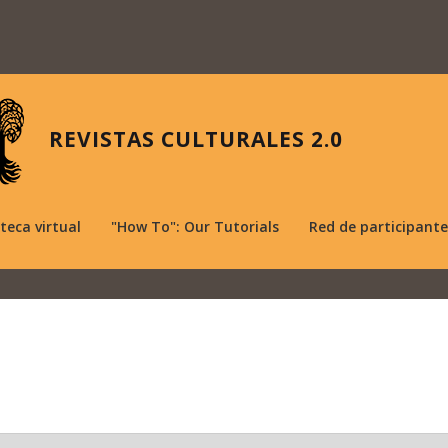
REVISTAS CULTURALES 2.0
oteca virtual
"How To": Our Tutorials
Red de participante