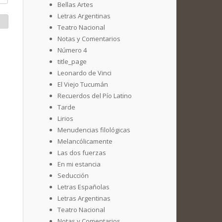
Bellas Artes
Letras Argentinas
Teatro Nacional
Notas y Comentarios
Número 4
title_page
Leonardo de Vinci
El Viejo Tucumán
Recuerdos del Pío Latino
Tarde
Lirios
Menudencias filológicas
Melancólicamente
Las dos fuerzas
En mi estancia
Seducción
Letras Españolas
Letras Argentinas
Teatro Nacional
Notas y Comentarios