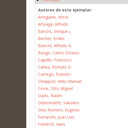
Autores de este ejemplar:
Arreguine, Víctor
Arteaga, Alfredo
Banchs, Enrique J.
Becher, Emilio
Bianchi, Alfredo A.
Bunge, Carlos Octavio
Capello, Francisco
Cárbia, Rómulo D.
Carriego, Evaristo
Chiappori, Atilio Manuel
Cione, Otto Miguel
Darío, Rubén
Debenedetti, Salvador
Díaz Romero, Eugenio
Ferrarotti, Juan Luis
Friedrich, Hans