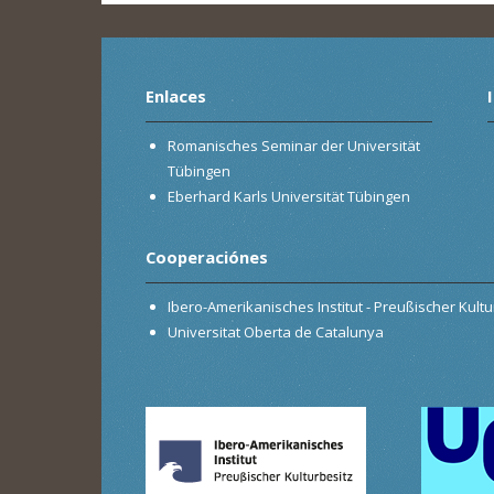
Enlaces
Romanisches Seminar der Universität
Tübingen
Eberhard Karls Universität Tübingen
Cooperaciónes
Ibero-Amerikanisches Institut - Preußischer Kultur
Universitat Oberta de Catalunya