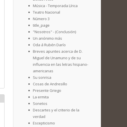
Música - Temporada Lírica
Teatro Nacional
Número 3
title_page
"Nosotros" - (Conclusión)
Un anónimo más
Oda á Rubén Darío
Breves apuntes acerca de D.
Miguel de Unamuno y de su
influencia en las letras hispano-
americanas
Su sonrisa
Cosas de Andresillo
Presente Griego
La ermita
Sonetos
Descartes y el criterio de la
verdad
Escepticismo