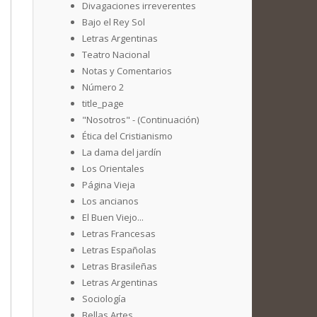
Divagaciones irreverentes
Bajo el Rey Sol
Letras Argentinas
Teatro Nacional
Notas y Comentarios
Número 2
title_page
"Nosotros" - (Continuación)
Ética del Cristianismo
La dama del jardín
Los Orientales
Página Vieja
Los ancianos
El Buen Viejo...
Letras Francesas
Letras Españolas
Letras Brasileñas
Letras Argentinas
Sociología
Bellas Artes