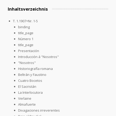
Inhaltsverzeichnis
T. 1.1907=Nr. 1-5
binding
title_page
Número 1
title_page
Presentación
Introducción á "Nosotros"
"Nosotros"
Historiografía romana
Beltrán y Faustino
Cuatro Bocetos
El Sacristán
La Interlocutora
Verlaine
Almafuerte
Divagaciones irreverentes