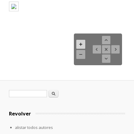
Formulario de búsqueda
Buscar
Revolver
alistar todos autores