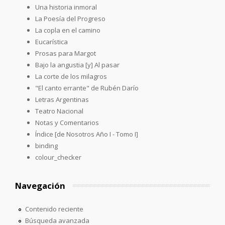
Una historia inmoral
La Poesía del Progreso
La copla en el camino
Eucarística
Prosas para Margot
Bajo la angustia [y] Al pasar
La corte de los milagros
"El canto errante" de Rubén Darío
Letras Argentinas
Teatro Nacional
Notas y Comentarios
Índice [de Nosotros Año I - Tomo I]
binding
colour_checker
Navegación
Contenido reciente
Búsqueda avanzada