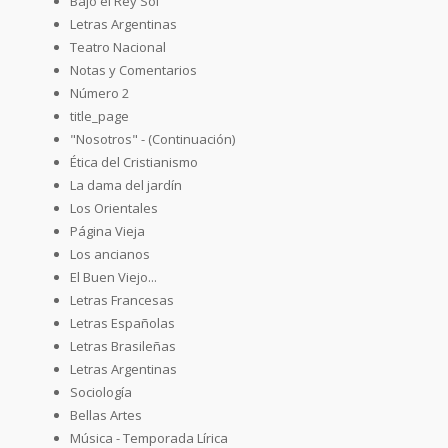
Bajo el Rey Sol
Letras Argentinas
Teatro Nacional
Notas y Comentarios
Número 2
title_page
"Nosotros" - (Continuación)
Ética del Cristianismo
La dama del jardín
Los Orientales
Página Vieja
Los ancianos
El Buen Viejo...
Letras Francesas
Letras Españolas
Letras Brasileñas
Letras Argentinas
Sociología
Bellas Artes
Música - Temporada Lírica