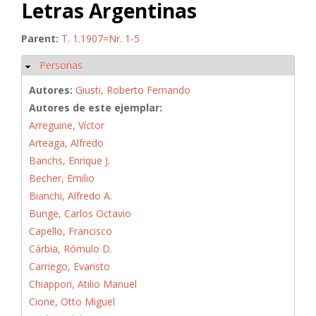
Letras Argentinas
Parent:
T. 1.1907=Nr. 1-5
Personas
Ocultar
Autores:
Giusti, Roberto Fernando
Autores de este ejemplar:
Arreguine, Víctor
Arteaga, Alfredo
Banchs, Enrique J.
Becher, Emilio
Bianchi, Alfredo A.
Bunge, Carlos Octavio
Capello, Francisco
Cárbia, Rómulo D.
Carriego, Evaristo
Chiappori, Atilio Manuel
Cione, Otto Miguel