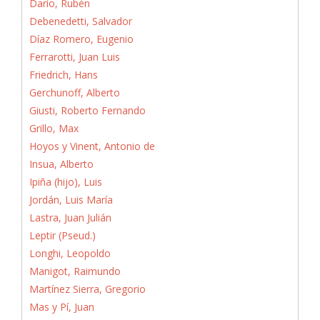
Darío, Rubén
Debenedetti, Salvador
Díaz Romero, Eugenio
Ferrarotti, Juan Luis
Friedrich, Hans
Gerchunoff, Alberto
Giusti, Roberto Fernando
Grillo, Max
Hoyos y Vinent, Antonio de
Insua, Alberto
Ipiña (hijo), Luis
Jordán, Luis María
Lastra, Juan Julián
Leptir (Pseud.)
Longhi, Leopoldo
Manigot, Raimundo
Martínez Sierra, Gregorio
Mas y Pí, Juan