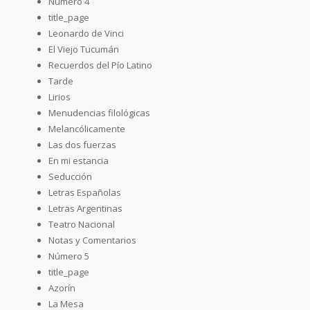
Número 4
title_page
Leonardo de Vinci
El Viejo Tucumán
Recuerdos del Pío Latino
Tarde
Lirios
Menudencias filológicas
Melancólicamente
Las dos fuerzas
En mi estancia
Seducción
Letras Españolas
Letras Argentinas
Teatro Nacional
Notas y Comentarios
Número 5
title_page
Azorín
La Mesa