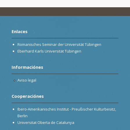
Enlaces
Romanisches Seminar der Universität Tübingen
Eberhard Karls Universität Tübingen
Informaciónes
Aviso legal
Cooperaciónes
Ibero-Amerikanisches Institut - Preußischer Kulturbesitz,
Berlin
Universitat Oberta de Catalunya