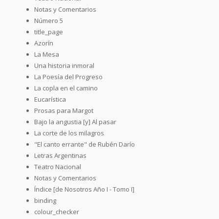
Notas y Comentarios
Número 5
title_page
Azorín
La Mesa
Una historia inmoral
La Poesía del Progreso
La copla en el camino
Eucarística
Prosas para Margot
Bajo la angustia [y] Al pasar
La corte de los milagros
"El canto errante" de Rubén Darío
Letras Argentinas
Teatro Nacional
Notas y Comentarios
Índice [de Nosotros Año I - Tomo I]
binding
colour_checker