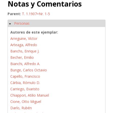
Notas y Comentarios
Parent:
T. 1.1907=Nr. 1-5
Personas
Ocultar
Autores de este ejemplar:
Arreguine, Víctor
Arteaga, Alfredo
Banchs, Enrique J.
Becher, Emilio
Bianchi, Alfredo A.
Bunge, Carlos Octavio
Capello, Francisco
Cárbia, Rómulo D.
Carriego, Evaristo
Chiappori, Atilio Manuel
Cione, Otto Miguel
Darío, Rubén