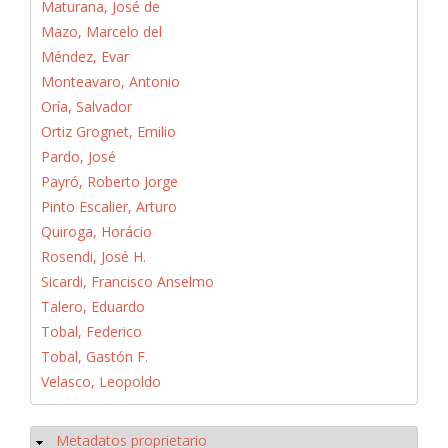
Maturana, José de
Mazo, Marcelo del
Méndez, Evar
Monteavaro, Antonio
Oría, Salvador
Ortiz Grognet, Emilio
Pardo, José
Payró, Roberto Jorge
Pinto Escalier, Arturo
Quiroga, Horácio
Rosendi, José H.
Sicardi, Francisco Anselmo
Talero, Eduardo
Tobal, Federico
Tobal, Gastón F.
Velasco, Leopoldo
Metadatos proprietario
Ocultar