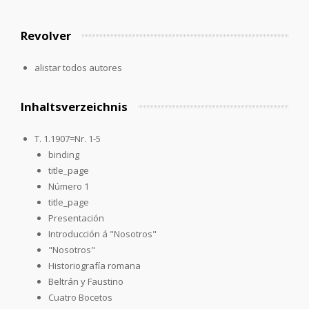
Revolver
alistar todos autores
Inhaltsverzeichnis
T. 1.1907=Nr. 1-5
binding
title_page
Número 1
title_page
Presentación
Introducción á "Nosotros"
"Nosotros"
Historiografía romana
Beltrán y Faustino
Cuatro Bocetos