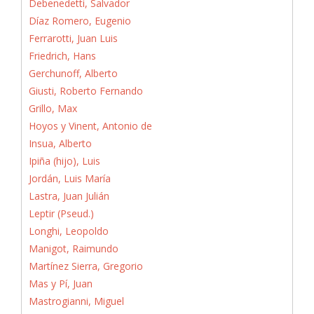
Debenedetti, Salvador
Díaz Romero, Eugenio
Ferrarotti, Juan Luis
Friedrich, Hans
Gerchunoff, Alberto
Giusti, Roberto Fernando
Grillo, Max
Hoyos y Vinent, Antonio de
Insua, Alberto
Ipiña (hijo), Luis
Jordán, Luis María
Lastra, Juan Julián
Leptir (Pseud.)
Longhi, Leopoldo
Manigot, Raimundo
Martínez Sierra, Gregorio
Mas y Pí, Juan
Mastrogianni, Miguel