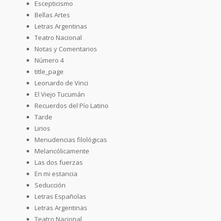
Escepticismo
Bellas Artes
Letras Argentinas
Teatro Nacional
Notas y Comentarios
Número 4
title_page
Leonardo de Vinci
El Viejo Tucumán
Recuerdos del Pío Latino
Tarde
Lirios
Menudencias filológicas
Melancólicamente
Las dos fuerzas
En mi estancia
Seducción
Letras Españolas
Letras Argentinas
Teatro Nacional