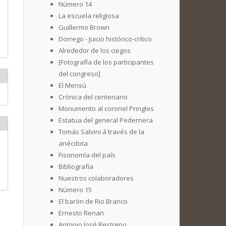
Número 14
La escuela religiosa
Guillermo Brown
Dorrego - Juicio histórico-crítico
Alrededor de los ciegos
[Fotografía de los participantes
del congreso]
El Mensú
Crónica del centenario
Monumento al coronel Pringles
Estatua del general Pedernera
Tomás Salvini á través de la
anécdota
Fisonomía del país
Bibliografía
Nuestros colaboradores
Número 15
El barón de Rio Branco
Ernesto Renan
Antonio José Restrepo