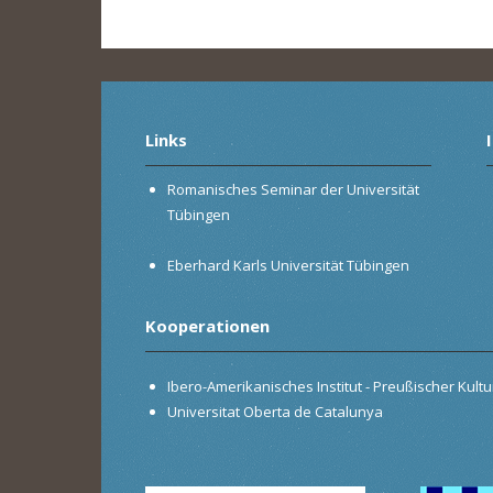
Seiten
Links
Romanisches Seminar der Universität
Tübingen
Eberhard Karls Universität Tübingen
Kooperationen
Ibero-Amerikanisches Institut - Preußischer Kultur
Universitat Oberta de Catalunya