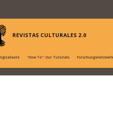
REVISTAS CULTURALES 2.0
Digitalisate
"How To": Our Tutorials
Forschungsnetzwer