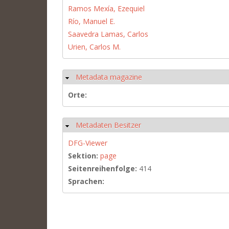
Ramos Mexía, Ezequiel
Río, Manuel E.
Saavedra Lamas, Carlos
Urien, Carlos M.
Metadata magazine
Ausblenden
Orte:
Metadaten Besitzer
Ausblenden
DFG-Viewer
Sektion:
page
Seitenreihenfolge:
414
Sprachen: