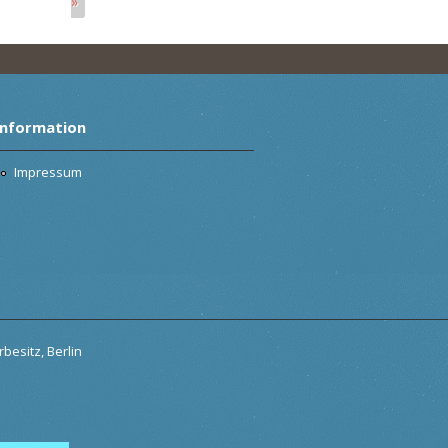
»
Information
Impressum
besitz, Berlin