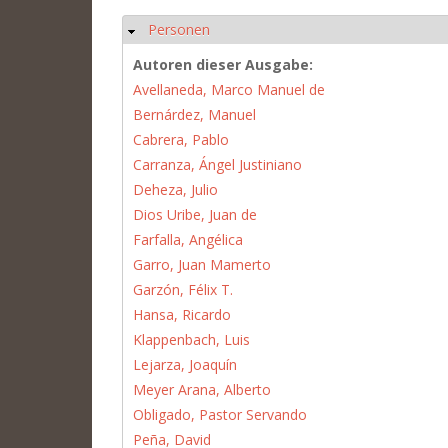
Personen
Ausblenden
Autoren dieser Ausgabe:
Avellaneda, Marco Manuel de
Bernárdez, Manuel
Cabrera, Pablo
Carranza, Ángel Justiniano
Deheza, Julio
Dios Uribe, Juan de
Farfalla, Angélica
Garro, Juan Mamerto
Garzón, Félix T.
Hansa, Ricardo
Klappenbach, Luis
Lejarza, Joaquín
Meyer Arana, Alberto
Obligado, Pastor Servando
Peña, David