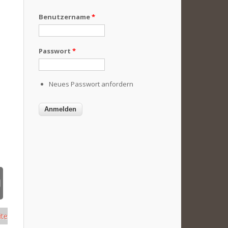
Benutzername
*
Passwort
*
Neues Passwort anfordern
ite