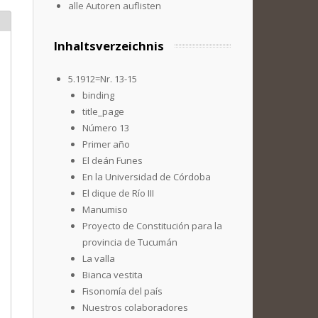
alle Autoren auflisten
Inhaltsverzeichnis
5.1912=Nr. 13-15
binding
title_page
Número 13
Primer año
El deán Funes
En la Universidad de Córdoba
El dique de Río III
Manumiso
Proyecto de Constitución para la
provincia de Tucumán
La valla
Bianca vestita
Fisonomía del país
Nuestros colaboradores