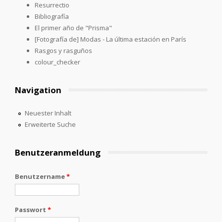
Resurrectio
Bibliografía
El primer año de "Prisma"
[Fotografía de] Modas - La última estación en París
Rasgos y rasguños
colour_checker
Navigation
Neuester Inhalt
Erweiterte Suche
Benutzeranmeldung
Benutzername
*
Passwort
*