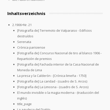
Inhaltsverzeichnis
2.1906=Nr. 21
[Fotografía de] Terremoto de Valparaiso - Edificios
destruídos
Serenata
Crónica parisiense
[Fotografía de] Concurso Nacional de tiro al blanco 1906 -
Repartición de premios
[Fotografía de] Fachada interior de la Casa Nacional de
Moneda de Lima
La presa y la Calderón - [Crónica limeña - 1750]
[Fotografía de] La caridad - (cuadro de S. Arcos)
[Fotografía de] La Limosna - (cuadro de S. Arcos)
El mundo invisible o la magia moderna - (traducción del
inglés)
title_page
La agudeza del Diablo