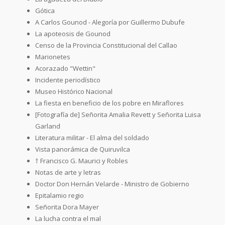
Gótica
A Carlos Gounod - Alegoría por Guillermo Dubufe
La apoteosis de Gounod
Censo de la Provincia Constitucional del Callao
Marionetes
Acorazado "Wettin"
Incidente periodístico
Museo Histórico Nacional
La fiesta en beneficio de los pobre en Miraflores
[Fotografía de] Señorita Amalia Revett y Señorita Luisa
Garland
Literatura militar - El alma del soldado
Vista panorámica de Quiruvilca
† Francisco G. Maurici y Robles
Notas de arte y letras
Doctor Don Hernán Velarde - Ministro de Gobierno
Epitalamio regio
Señorita Dora Mayer
La lucha contra el mal