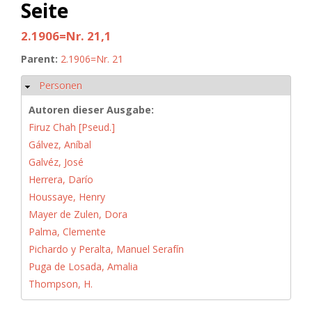
Seite
2.1906=Nr. 21,1
Parent:
2.1906=Nr. 21
Personen
Ausblenden
Autoren dieser Ausgabe:
Firuz Chah [Pseud.]
Gálvez, Aníbal
Galvéz, José
Herrera, Darío
Houssaye, Henry
Mayer de Zulen, Dora
Palma, Clemente
Pichardo y Peralta, Manuel Serafín
Puga de Losada, Amalia
Thompson, H.