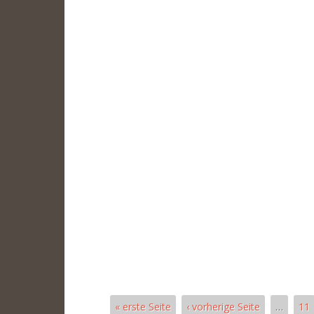
« erste Seite
‹ vorherige Seite
…
11