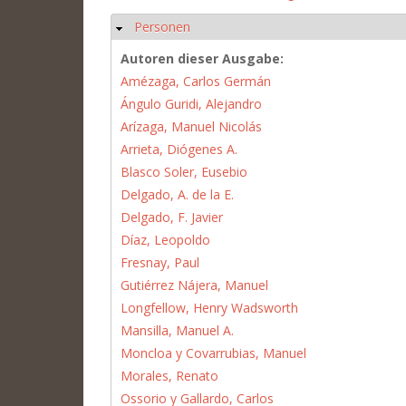
Personen
Ausblenden
Autoren dieser Ausgabe:
Amézaga, Carlos Germán
Ángulo Guridi, Alejandro
Arízaga, Manuel Nicolás
Arrieta, Diógenes A.
Blasco Soler, Eusebio
Delgado, A. de la E.
Delgado, F. Javier
Díaz, Leopoldo
Fresnay, Paul
Gutiérrez Nájera, Manuel
Longfellow, Henry Wadsworth
Mansilla, Manuel A.
Moncloa y Covarrubias, Manuel
Morales, Renato
Ossorio y Gallardo, Carlos