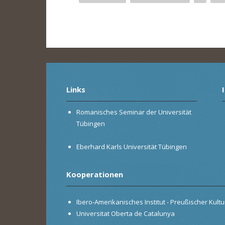
Seiten
Links
Romanisches Seminar der Universität
Tübingen
Eberhard Karls Universität Tübingen
Kooperationen
Ibero-Amerikanisches Institut - Preußischer Kultur
Universitat Oberta de Catalunya