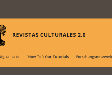
REVISTAS CULTURALES 2.0
Digitalisate
"How To": Our Tutorials
Forschungsnetzwer