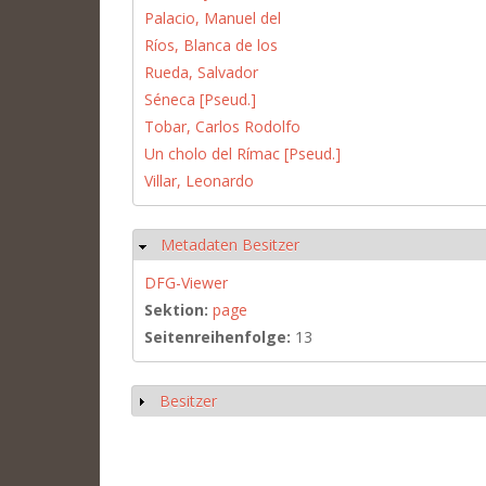
Palacio, Manuel del
Ríos, Blanca de los
Rueda, Salvador
Séneca [Pseud.]
Tobar, Carlos Rodolfo
Un cholo del Rímac [Pseud.]
Villar, Leonardo
Metadaten Besitzer
Ausblenden
DFG-Viewer
Sektion:
page
Seitenreihenfolge:
13
Besitzer
Anzeigen