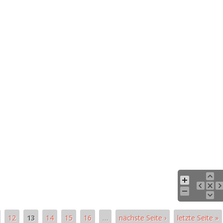
12
13
14
15
16
…
nächste Seite ›
letzte Seite »