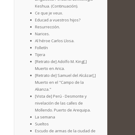
Keshua. (Continuación).
Ce que je veux.
Educad a vuestros hijos?
Resurrección.
Narices.
Al héroe Carlos Llosa.
Folletín
Tijera
[Retrato de] Adolfo M. King[,]
Muerto en Arica.
[Retrato de] Samuel del Alcázar[,]
Muerto en el "Campo de la
Alianza."
[Vista de] Perú - Desmonte y
nivelación de las calles de
Mollendo. Puerto de Arequipa.
La semana
Sueltos
Escudo de armas de la ciudad de