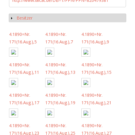
http://www.iaicat.de/DB=1/PPN?PPN=820479381
Besitzer
Anzeigen
4.1890=Nr.
4.1890=Nr.
4.1890=Nr.
171(16.Aug.),5
171(16.Aug.),7
171(16.Aug.),9
4.1890=Nr.
4.1890=Nr.
4.1890=Nr.
171(16.Aug.),11
171(16.Aug.),13
171(16.Aug.),15
4.1890=Nr.
4.1890=Nr.
4.1890=Nr.
171(16.Aug.),17
171(16.Aug.),19
171(16.Aug.),21
4.1890=Nr.
4.1890=Nr.
4.1890=Nr.
171(16.Aug.),23
171(16.Aug.),25
171(16.Aug.),27