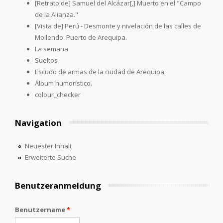
[Retrato de] Samuel del Alcázar[,] Muerto en el "Campo
de la Alianza."
[Vista de] Perú - Desmonte y nivelación de las calles de
Mollendo. Puerto de Arequipa.
La semana
Sueltos
Escudo de armas de la ciudad de Arequipa.
Álbum humorístico.
colour_checker
Navigation
Neuester Inhalt
Erweiterte Suche
Benutzeranmeldung
Benutzername
*