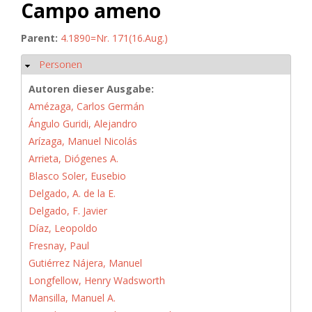
Campo ameno
Parent:
4.1890=Nr. 171(16.Aug.)
Personen
Ausblenden
Autoren dieser Ausgabe:
Amézaga, Carlos Germán
Ángulo Guridi, Alejandro
Arízaga, Manuel Nicolás
Arrieta, Diógenes A.
Blasco Soler, Eusebio
Delgado, A. de la E.
Delgado, F. Javier
Díaz, Leopoldo
Fresnay, Paul
Gutiérrez Nájera, Manuel
Longfellow, Henry Wadsworth
Mansilla, Manuel A.