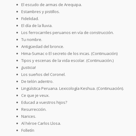
El escudo de armas de Arequipa.
Estambres y pistillos.
Fidelidad.
El día de la lluvia.
Los ferrocarriles peruanos en vía de construcción.
Tu nombre.
Antigüedad del bronce.
Hima-Sumac o El secreto de los incas. (Continuación)
Tipos y escenas de la vida escolar. (Continuación.)
¡Justicia!
Los sueños del Coronel.
De telón adentro.
Lingüística Peruana. Lexicología Keshua. (Continuación).
Ce que je veux.
Educad a vuestros hijos?
Resurrección.
Narices.
Al héroe Carlos Llosa.
Folletín