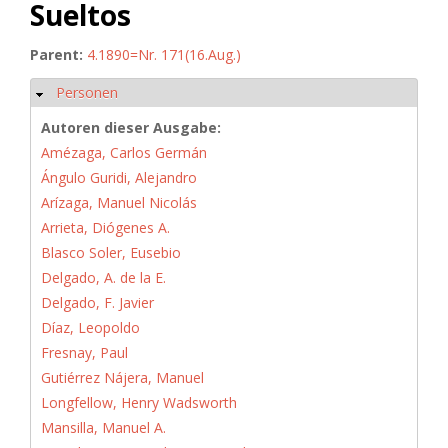
Sueltos
Parent:
4.1890=Nr. 171(16.Aug.)
Personen
Ausblenden
Autoren dieser Ausgabe:
Amézaga, Carlos Germán
Ángulo Guridi, Alejandro
Arízaga, Manuel Nicolás
Arrieta, Diógenes A.
Blasco Soler, Eusebio
Delgado, A. de la E.
Delgado, F. Javier
Díaz, Leopoldo
Fresnay, Paul
Gutiérrez Nájera, Manuel
Longfellow, Henry Wadsworth
Mansilla, Manuel A.