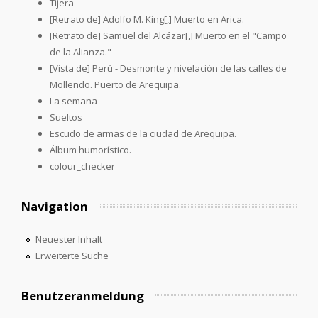
Tijera
[Retrato de] Adolfo M. King[,] Muerto en Arica.
[Retrato de] Samuel del Alcázar[,] Muerto en el "Campo
de la Alianza."
[Vista de] Perú - Desmonte y nivelación de las calles de
Mollendo. Puerto de Arequipa.
La semana
Sueltos
Escudo de armas de la ciudad de Arequipa.
Álbum humorístico.
colour_checker
Navigation
Neuester Inhalt
Erweiterte Suche
Benutzeranmeldung