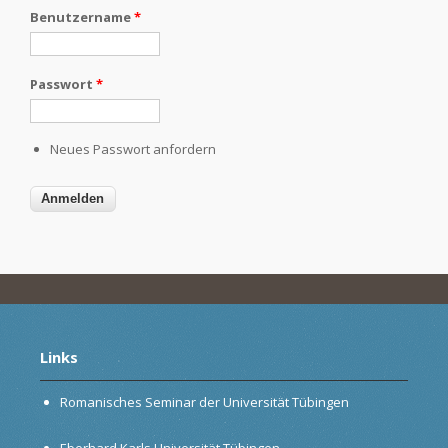
Benutzername
*
Passwort
*
Neues Passwort anfordern
Links
Romanisches Seminar der Universität Tübingen
Eberhard Karls Universität Tübingen