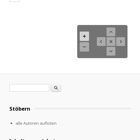
Suchformular
Suche
Stöbern
alle Autoren auflisten