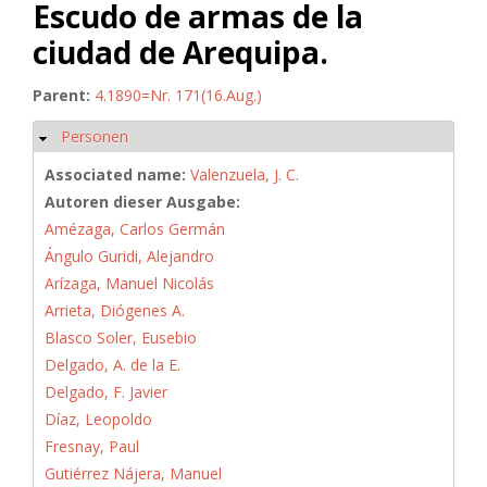
Escudo de armas de la
ciudad de Arequipa.
Parent:
4.1890=Nr. 171(16.Aug.)
Personen
Ausblenden
Associated name:
Valenzuela, J. C.
Autoren dieser Ausgabe:
Amézaga, Carlos Germán
Ángulo Guridi, Alejandro
Arízaga, Manuel Nicolás
Arrieta, Diógenes A.
Blasco Soler, Eusebio
Delgado, A. de la E.
Delgado, F. Javier
Díaz, Leopoldo
Fresnay, Paul
Gutiérrez Nájera, Manuel