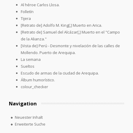
Al héroe Carlos Llosa.
Folletín
Tijera
[Retrato de] Adolfo M. King[,] Muerto en Arica.
[Retrato de] Samuel del Alcázar[,] Muerto en el "Campo
de la Alianza."
[Vista de] Perú - Desmonte y nivelación de las calles de
Mollendo. Puerto de Arequipa.
La semana
Sueltos
Escudo de armas de la ciudad de Arequipa.
Álbum humorístico.
colour_checker
Navigation
Neuester Inhalt
Erweiterte Suche