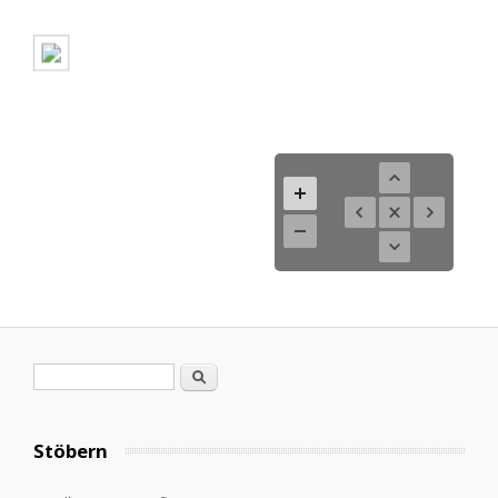
Suchformular
Suche
Stöbern