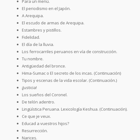
Para un menú.
El periodismo en el Japón.
A Arequipa.
El escudo de armas de Arequipa.
Estambres y pistillos.
Fidelidad.
El día de la lluvia.
Los ferrocarriles peruanos en vía de construcción.
Tu nombre.
Antigüedad del bronce.
Hima-Sumac o El secreto de los incas. (Continuación)
Tipos y escenas de la vida escolar. (Continuación.)
¡Justicia!
Los sueños del Coronel.
De telón adentro.
Lingüística Peruana. Lexicología Keshua. (Continuación).
Ce que je veux.
Educad a vuestros hijos?
Resurrección.
Narices.