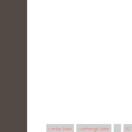
« erste Seite
‹ vorherige Seite
…
32