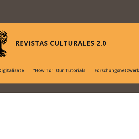
REVISTAS CULTURALES 2.0
Digitalisate
"How To": Our Tutorials
Forschungsnetzwer