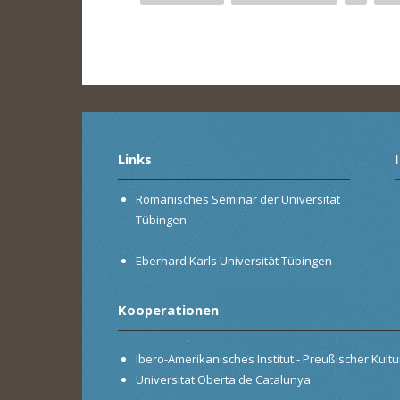
Seiten
Links
Romanisches Seminar der Universität
Tübingen
Eberhard Karls Universität Tübingen
Kooperationen
Ibero-Amerikanisches Institut - Preußischer Kultur
Universitat Oberta de Catalunya