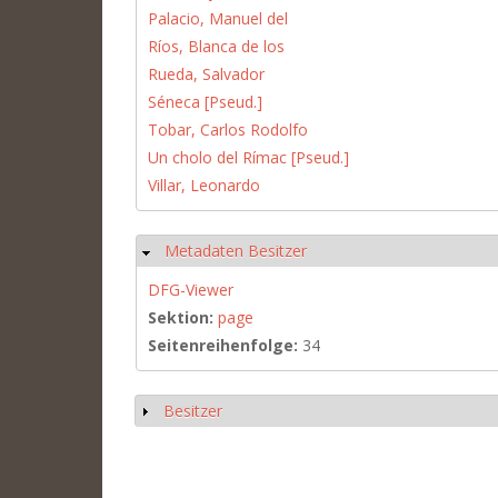
Palacio, Manuel del
Ríos, Blanca de los
Rueda, Salvador
Séneca [Pseud.]
Tobar, Carlos Rodolfo
Un cholo del Rímac [Pseud.]
Villar, Leonardo
Metadaten Besitzer
Ausblenden
DFG-Viewer
Sektion:
page
Seitenreihenfolge:
34
Besitzer
Anzeigen