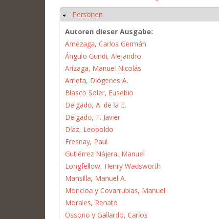
Personen
Ausblenden
Autoren dieser Ausgabe:
Amézaga, Carlos Germán
Ángulo Guridi, Alejandro
Arízaga, Manuel Nicolás
Arrieta, Diógenes A.
Blasco Soler, Eusebio
Delgado, A. de la E.
Delgado, F. Javier
Díaz, Leopoldo
Fresnay, Paul
Gutiérrez Nájera, Manuel
Longfellow, Henry Wadsworth
Mansilla, Manuel A.
Moncloa y Covarrubias, Manuel
Morales, Renato
Ossorio y Gallardo, Carlos