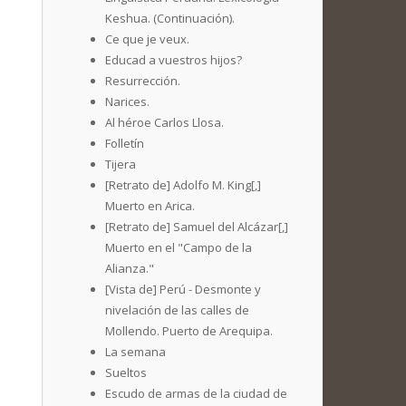
Keshua. (Continuación).
Ce que je veux.
Educad a vuestros hijos?
Resurrección.
Narices.
Al héroe Carlos Llosa.
Folletín
Tijera
[Retrato de] Adolfo M. King[,]
Muerto en Arica.
[Retrato de] Samuel del Alcázar[,]
Muerto en el "Campo de la
Alianza."
[Vista de] Perú - Desmonte y
nivelación de las calles de
Mollendo. Puerto de Arequipa.
La semana
Sueltos
Escudo de armas de la ciudad de