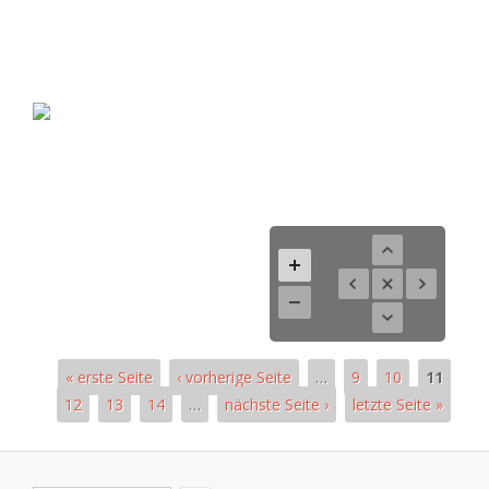
« erste Seite
‹ vorherige Seite
…
9
10
11
12
13
14
…
nächste Seite ›
letzte Seite »
Seiten