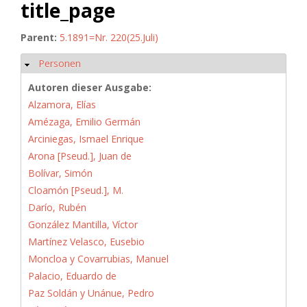
title_page
Parent:
5.1891=Nr. 220(25.Juli)
Personen
Ausblenden
Autoren dieser Ausgabe:
Alzamora, Elías
Amézaga, Emilio Germán
Arciniegas, Ismael Enrique
Arona [Pseud.], Juan de
Bolívar, Simón
Cloamón [Pseud.], M.
Darío, Rubén
González Mantilla, Víctor
Martínez Velasco, Eusebio
Moncloa y Covarrubias, Manuel
Palacio, Eduardo de
Paz Soldán y Unánue, Pedro