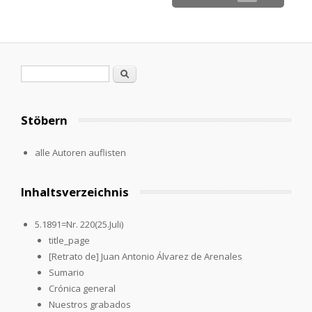
Suchformular
Suche
Stöbern
alle Autoren auflisten
Inhaltsverzeichnis
5.1891=Nr. 220(25.Juli)
title_page
[Retrato de] Juan Antonio Álvarez de Arenales
Sumario
Crónica general
Nuestros grabados