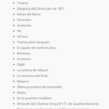
Teatros
[Alegoría del] 28 de Julio de 1821.
Rimas del Rímac.
Florecitas.
Anatomía.
PIE.
Al Perú.
Treinta años después.
El zapato de noche buena.
Bohemia.
Al obrero.
DIME!
La señora de Villasol.
La sorpresa del final.
Retazos
Última proclama del Libertador
Notas.
Doce puentes notables.
[Vista de la] Columna Oroya N° 27, de Guardia Nacional.