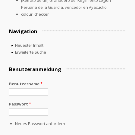
[Retrato de un] Granadero del Regimiento Legión
Peruana de la Guardia, vencedor en Ayacucho.
colour_checker
Navigation
Neuester Inhalt
Erweiterte Suche
Benutzeranmeldung
Benutzername
*
Passwort
*
Neues Passwort anfordern