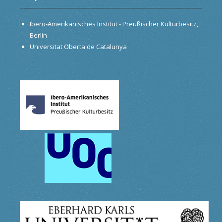
Ibero-Amerikanisches Institut - Preußischer Kulturbesitz,
Berlin
Universitat Oberta de Catalunya