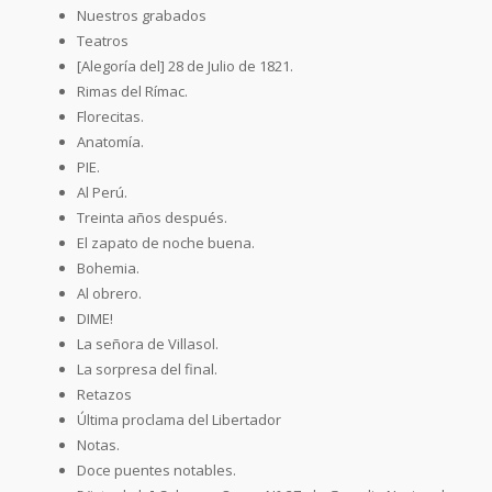
Nuestros grabados
Teatros
[Alegoría del] 28 de Julio de 1821.
Rimas del Rímac.
Florecitas.
Anatomía.
PIE.
Al Perú.
Treinta años después.
El zapato de noche buena.
Bohemia.
Al obrero.
DIME!
La señora de Villasol.
La sorpresa del final.
Retazos
Última proclama del Libertador
Notas.
Doce puentes notables.