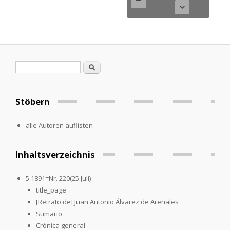
Suchformular
Suche
Stöbern
alle Autoren auflisten
Inhaltsverzeichnis
5.1891=Nr. 220(25.Juli)
title_page
[Retrato de] Juan Antonio Álvarez de Arenales
Sumario
Crónica general