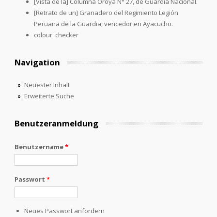
[Vista de la] Columna Oroya N° 27, de Guardia Nacional.
[Retrato de un] Granadero del Regimiento Legión
Peruana de la Guardia, vencedor en Ayacucho.
colour_checker
Navigation
Neuester Inhalt
Erweiterte Suche
Benutzeranmeldung
Benutzername
*
Passwort
*
Neues Passwort anfordern