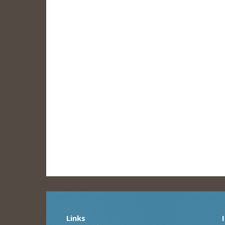
Links