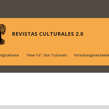
REVISTAS CULTURALES 2.0
Digitalisate
"How To": Our Tutorials
Forschungsnetzwer