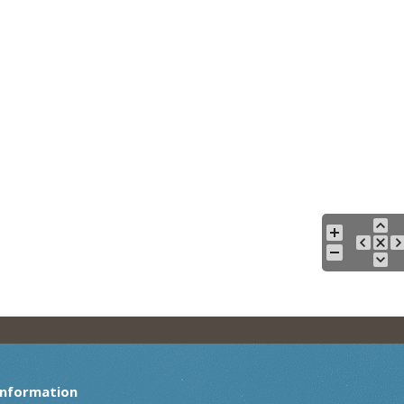
Information