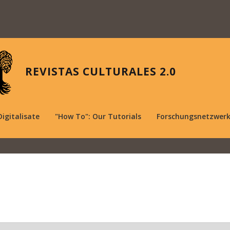
REVISTAS CULTURALES 2.0
Digitalisate
"How To": Our Tutorials
Forschungsnetzwer