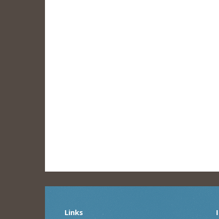
Links