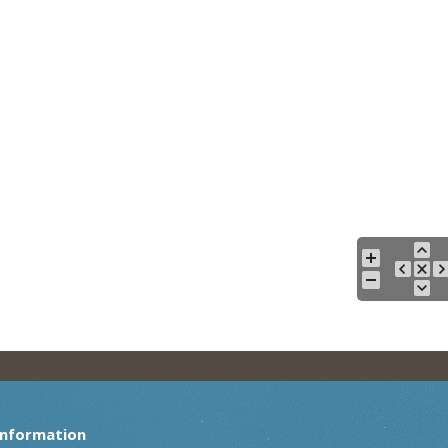
Information