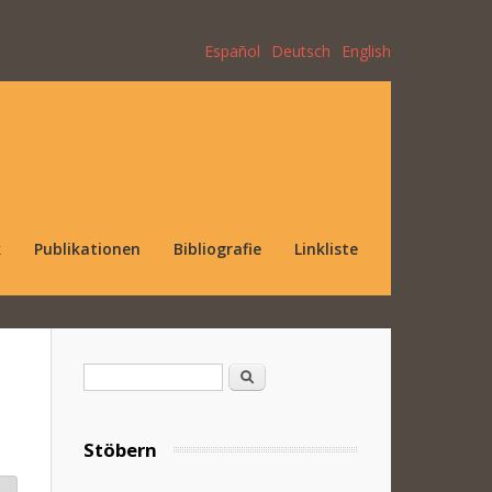
Español
Deutsch
English
k
Publikationen
Bibliografie
Linkliste
Suchformular
Suche
Stöbern