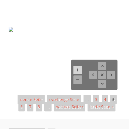
« erste Seite
‹ vorherige Seite
…
3
4
5
6
7
8
…
nächste Seite ›
letzte Seite »
Seiten